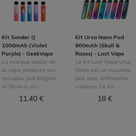
Kit Sonder Q
Kit Ursa Nano Pod
1000mAh (Violet
800mAh (Skull &
Purple) - GeekVape
Roses) - Lost Vape
La marque leader de
Le Kit Lost Vape Ursa
la vape présente son
Nano est un nouveau
nouveau pod élégant
pod avec différentes
et facile à uti...
couleurs. Ce Kit...
11,40 €
18 €