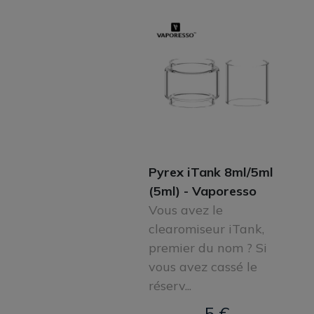
Pyrex iTank 8ml/5ml
(5ml) - Vaporesso
Vous avez le
clearomiseur iTank,
premier du nom ? Si
vous avez cassé le
réserv...
5 €