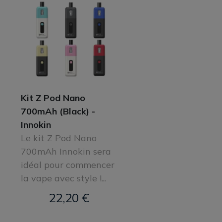
Kit Z Pod Nano
700mAh (Black) -
Innokin
Le kit Z Pod Nano
700mAh Innokin sera
idéal pour commencer
la vape avec style !...
22,20 €