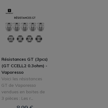
Résistances GT (3pcs)
(GT CCELL2 0.3ohm) -
Vaporesso
Voici les résistances
GT de Vaporesso
vendues en boites de
3 pièces : Les r...
8,99 €