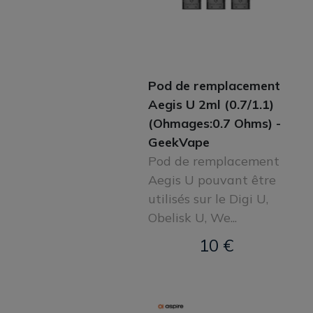
Pod de remplacement
Aegis U 2ml (0.7/1.1)
(Ohmages:0.7 Ohms) -
GeekVape
Pod de remplacement
Aegis U pouvant être
utilisés sur le Digi U,
Obelisk U, We...
10 €