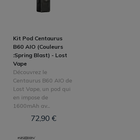
Kit Pod Centaurus
B60 AIO (Couleurs
:Spring Blast) - Lost
Vape
Découvrez le
Centaurus B60 AIO de
Lost Vape, un pod qui
en impose de
1600mAh av...
72,90 €