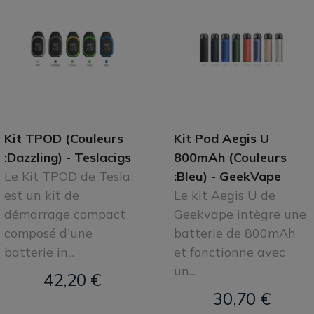
Kit TPOD (Couleurs
Kit Pod Aegis U
:Dazzling) - Teslacigs
800mAh (Couleurs
Le Kit TPOD de Tesla
:Bleu) - GeekVape
est un kit de
Le kit Aegis U de
démarrage compact
Geekvape intègre une
composé d'une
batterie de 800mAh
batterie in...
et fonctionne avec
un...
42,20 €
30,70 €