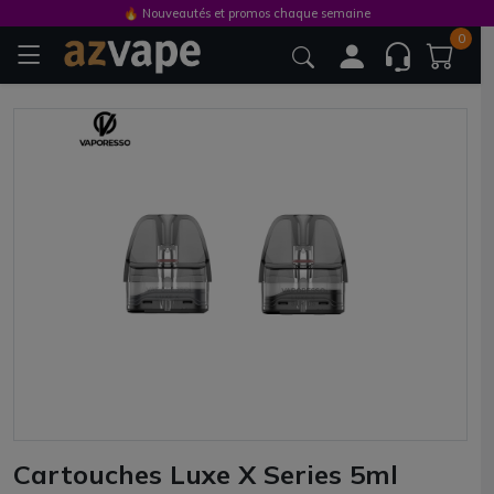
🔥 Nouveautés et promos chaque semaine
0
Cartouches Luxe X Series 5ml