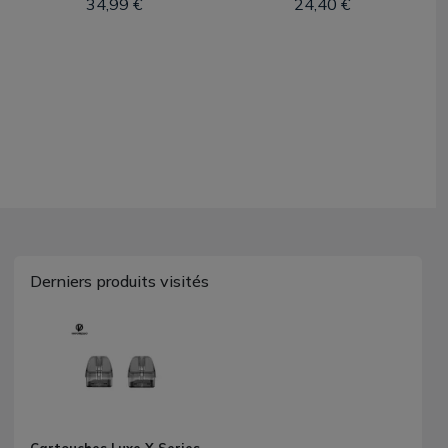
34,99 €
24,40 €
Derniers produits visités