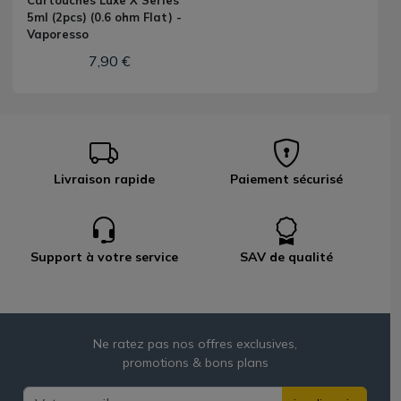
Cartouches Luxe X Series
5ml (2pcs) (0.6 ohm Flat) -
Vaporesso
7,90 €
Livraison rapide
Paiement sécurisé
Support à votre service
SAV de qualité
Ne ratez pas nos offres exclusives,
promotions & bons plans