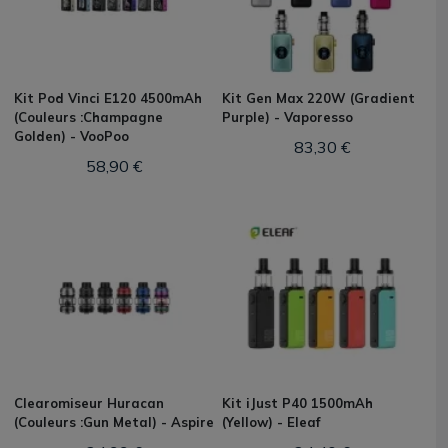
Kit Pod Vinci E120 4500mAh
Kit Gen Max 220W (Gradient
(Couleurs :Champagne
Purple) - Vaporesso
Golden) - VooPoo
83,30 €
58,90 €
Clearomiseur Huracan
Kit iJust P40 1500mAh
(Couleurs :Gun Metal) - Aspire
(Yellow) - Eleaf