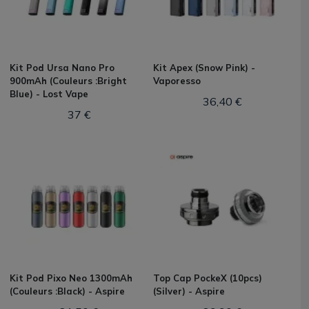
Kit Pod Ursa Nano Pro
Kit Apex (Snow Pink) -
900mAh (Couleurs :Bright
Vaporesso
Blue) - Lost Vape
36,40 €
37 €
Kit Pod Pixo Neo 1300mAh
Top Cap PockeX (10pcs)
(Couleurs :Black) - Aspire
(Silver) - Aspire