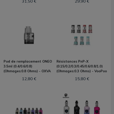
31,50 €
29,90 €
Pod de remplacement ONEO
Résistances PnP-X
3.5ml (0.4/0.6/0.8)
(0.15/0.2/0.3/0.45/0.6/0.8/1.0)
(Ohmages:0.8 Ohms) - OXVA
(Ohmages:0.3 Ohms) - VooPoo
12,80 €
15,80 €