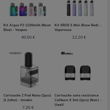
Kit Argus P2 1100mAh (Neon
Kit XROS 5 Mini (Rose Red) -
Blue) - Voopoo
Vaporesso
40,50 €
22,20 €
Cartouche Z Pod Nano (2pcs)
Cartouche sans resistance
(1.2ohm) - Innokin
Caliburn X 3ml (2pcs) (Noir) -
Uwell
7,20 €