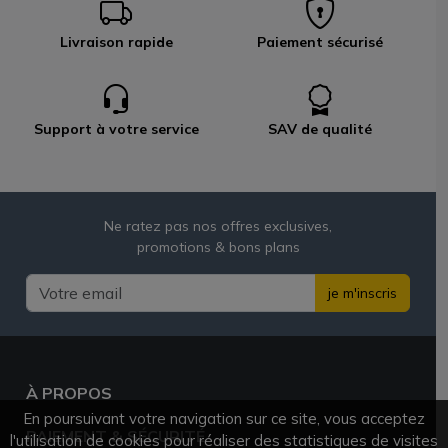
Livraison rapide
Paiement sécurisé
Support à votre service
SAV de qualité
Ne ratez pas nos offres exclusives,
promotions & bons plans
je m'inscris
À PROPOS
En poursuivant votre navigation sur ce site, vous acceptez
PAIEMENT & SÉCURITÉ
l'utilisation de cookies pour réaliser des statistiques de visites