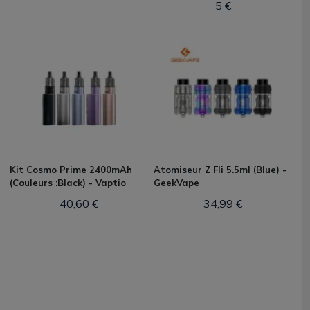
5 €
Kit Cosmo Prime 2400mAh
Atomiseur Z Fli 5.5ml (Blue) -
(Couleurs :Black) - Vaptio
GeekVape
40,60 €
34,99 €