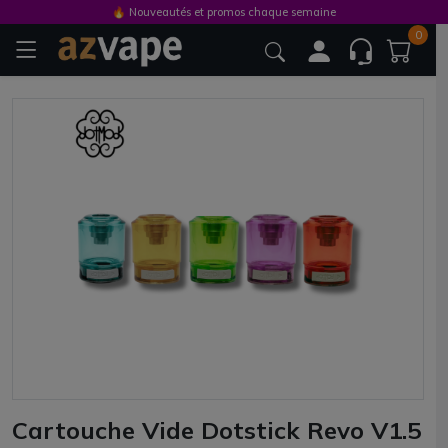
🔥 Nouveautés et promos chaque semaine
0
Cartouche Vide Dotstick Revo V1.5