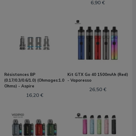
6,90 €
Résistances BP
Kit GTX Go 40 1500mAh (Red)
(0.17/0.3/0.6/1.0) (Ohmages:1.0
- Vaporesso
Ohms) - Aspire
26,50 €
16,20 €