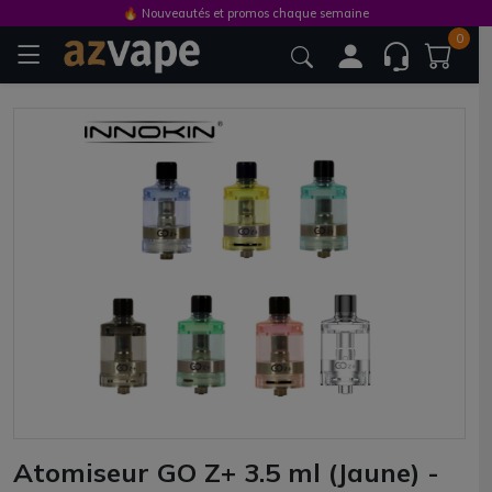
🔥 Nouveautés et promos chaque semaine
0
Atomiseur GO Z+ 3.5 ml (Jaune) -