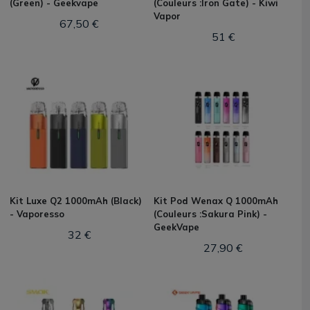
(Green) - Geekvape
(Couleurs :Iron Gate) - Kiwi
Vapor
67,50 €
51 €
Kit Luxe Q2 1000mAh (Black)
Kit Pod Wenax Q 1000mAh
- Vaporesso
(Couleurs :Sakura Pink) -
GeekVape
32 €
27,90 €