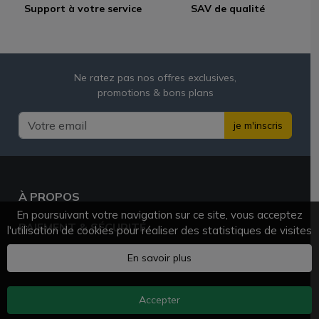
Support à votre service
SAV de qualité
Ne ratez pas nos offres exclusives,
promotions & bons plans
je m'inscris
À PROPOS
En poursuivant votre navigation sur ce site, vous acceptez
PAIEMENT & SÉCURITÉ
l'utilisation de cookies pour réaliser des statistiques de visites
BESOIN D'AIDE ?
En savoir plus
Accepter
AZVAPE.FR
© 2025 - 2026 Tous droits réservés