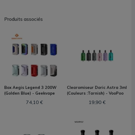
Produits associés
Box Aegis Legend 3 200W
Clearomiseur Doric Astra 3ml
(Golden Blue) - Geekvape
(Couleurs :Tarnish) - VooPoo
74,10 €
19,90 €