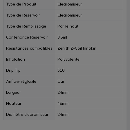
Type de Produit
Clearomiseur
Type de Réservoir
Clearomiseur
Type de Remplissage
Par le haut
Contenance Réservoir
3.5ml
Résistances compatibles
Zenith Z-Coil Innokin
Inhalation
Polyvalente
Drip Tip
510
Airflow réglable
Oui
Largeur
24mm
Hauteur
48mm
Diamètre clearomiseur
24mm