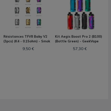
Résistances TFV8 Baby V2
Kit Aegis Boost Pro 2 (B100)
(3pcs) (K4 - 0.15ohm) - Smok
(Bottle Green) - GeekVape
9,50 €
57,30 €