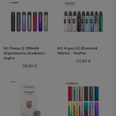
Kit Flexus Q 700mAh
Kit Argus G3 (Diamond
(Aquamarine Gradient) -
White) - VooPoo
Aspire
35,80 €
36,60 €