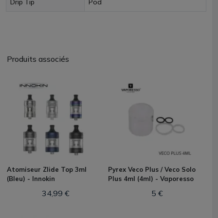
Drip Tip
Pod
Produits associés
Atomiseur Zlide Top 3ml
Pyrex Veco Plus / Veco Solo
(Bleu) - Innokin
Plus 4ml (4ml) - Vaporesso
34,99 €
5 €