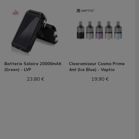
Batterie Solaire 20000mAh
Clearomiseur Cosmo Prime
(Green) - LVP
4ml (Ice Blue) - Vaptio
23,80 €
19,90 €