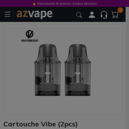
🔥 Nouveautés et promos chaque semaine
0
Cartouche Vibe (2pcs)