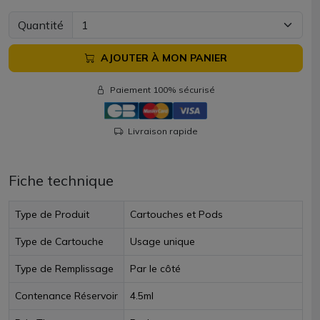
Quantité
AJOUTER À MON PANIER
Paiement 100% sécurisé
Livraison rapide
Fiche technique
Type de Produit
Cartouches et Pods
Type de Cartouche
Usage unique
Type de Remplissage
Par le côté
Contenance Réservoir
4.5ml