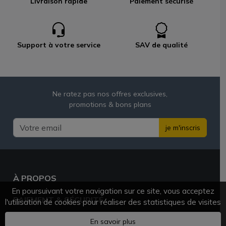
Livraison rapide
Paiement sécurisé
Support à votre service
SAV de qualité
Ne ratez pas nos offres exclusives,
promotions & bons plans
je m'inscris
À PROPOS
En poursuivant votre navigation sur ce site, vous acceptez
PAIEMENT & SÉCURITÉ
l'utilisation de cookies pour réaliser des statistiques de visites
BESOIN D'AIDE ?
En savoir plus