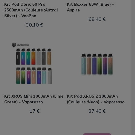
Kit Pod Doric 60 Pro
Kit Boxxer 80W (Blue) -
2500mAh (Couleurs :Astral
Aspire
Silver) - VooPoo
68,40 €
30,10 €
Kit XROS Mini 1000mAh (Lime
Kit Pod XROS 2 1000mAh
Green) - Vaporesso
(Couleurs :Neon) - Vaporesso
17 €
37,40 €