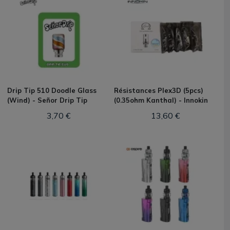
Drip Tip 510 Doodle Glass
Résistances Plex3D (5pcs)
(Wind) - Señor Drip Tip
(0.35ohm Kanthal) - Innokin
3,70 €
13,60 €