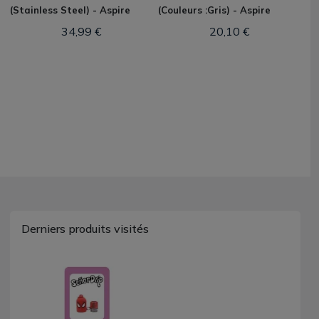
(Stainless Steel) - Aspire
(Couleurs :Gris) - Aspire
34,99 €
20,10 €
Derniers produits visités