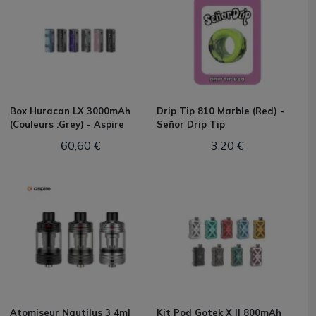
Box Huracan LX 3000mAh
Drip Tip 810 Marble (Red) -
(Couleurs :Grey) - Aspire
Señor Drip Tip
60,60 €
3,20 €
Atomiseur Nautilus 3 4ml
Kit Pod Gotek X II 800mAh