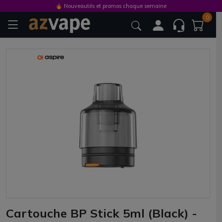
🔥 Nouveautés et promos chaque semaine
0
Cartouche BP Stick 5ml (Black) -