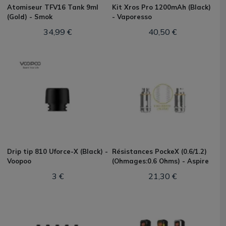
Atomiseur TFV16 Tank 9ml
Kit Xros Pro 1200mAh (Black)
(Gold) - Smok
- Vaporesso
34,99 €
40,50 €
Drip tip 810 Uforce-X (Black) -
Résistances PockeX (0.6/1.2)
Voopoo
(Ohmages:0.6 Ohms) - Aspire
3 €
21,30 €