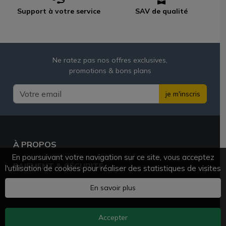
Support à votre service
SAV de qualité
Ne ratez pas nos offres exclusives,
promotions & bons plans
je m'inscris
À PROPOS
En poursuivant votre navigation sur ce site, vous acceptez
PAIEMENT & SÉCURITÉ
l'utilisation de cookies pour réaliser des statistiques de visites
BESOIN D'AIDE ?
En savoir plus
Accepter
AZVAPE.FR
© 2025 - 2026 Tous droits réservés