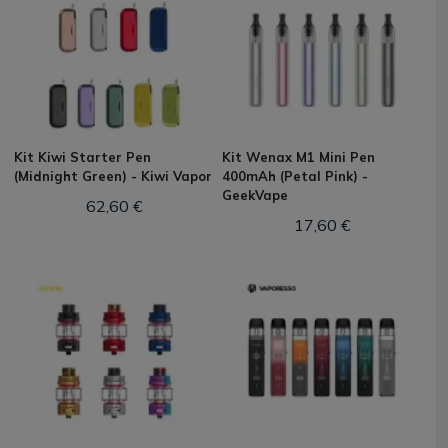
Kit Kiwi Starter Pen
Kit Wenax M1 Mini Pen
(Midnight Green) - Kiwi Vapor
400mAh (Petal Pink) -
GeekVape
62,60 €
17,60 €