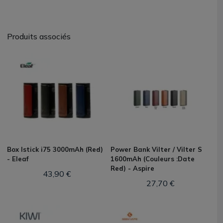
Produits associés
Box Istick i75 3000mAh (Red)
Power Bank Vilter / Vilter S
- Eleaf
1600mAh (Couleurs :Date
Red) - Aspire
43,90 €
27,70 €