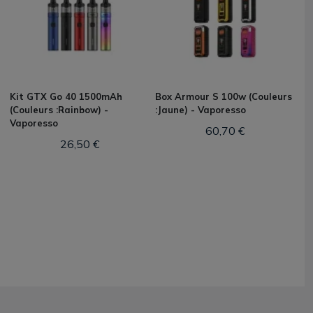
Kit GTX Go 40 1500mAh
Box Armour S 100w (Couleurs
(Couleurs :Rainbow) -
:Jaune) - Vaporesso
Vaporesso
60,70 €
26,50 €