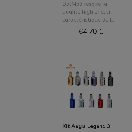
DotMod respire la
qualité high end, si
caractéristique de l...
64,70 €
Kit Aegis Legend 3