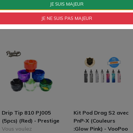
JE SUIS MAJEUR
JE NE SUIS PAS MAJEUR
Drip Tip 810 PJ005
Kit Pod Drag S2 avec
(5pcs) (Red) - Prestige
PnP-X (Couleurs
Vous voulez
:Glow Pink) - VooPoo