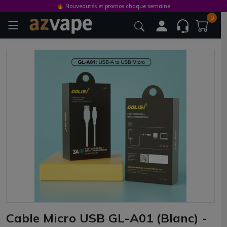
🔥 Nouveautés et promos chaque semaine
0
Cable Micro USB GL-A01 (Blanc) -