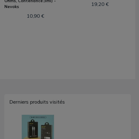
Ohms, Contenance:3ml) -
19,20 €
Nevoks
10,90 €
Derniers produits visités