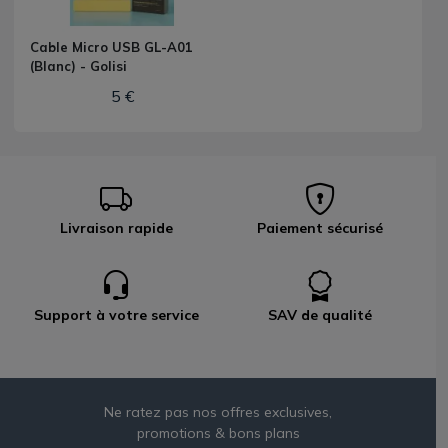
Cable Micro USB GL-A01
(Blanc) - Golisi
5 €
Livraison rapide
Paiement sécurisé
Support à votre service
SAV de qualité
Ne ratez pas nos offres exclusives,
promotions & bons plans