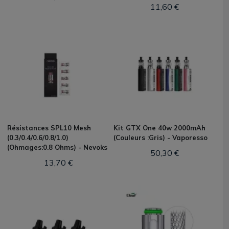
11,60 €
Résistances SPL10 Mesh
Kit GTX One 40w 2000mAh
(0.3/0.4/0.6/0.8/1.0)
(Couleurs :Gris) - Vaporesso
(Ohmages:0.8 Ohms) - Nevoks
50,30 €
13,70 €