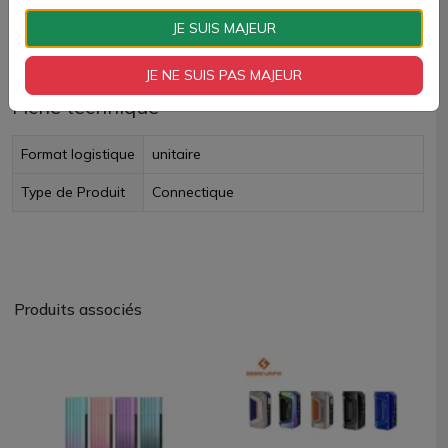
JE SUIS MAJEUR
Livraison rapide
JE NE SUIS PAS MAJEUR
Fiche technique
Format logistique
unitaire
Type de Produit
Connectique
Produits associés