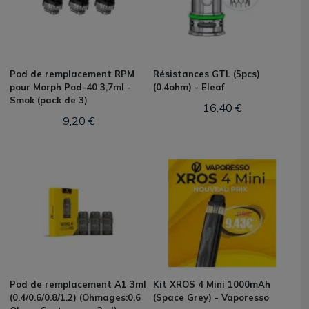
Pod de remplacement RPM
Résistances GTL (5pcs)
pour Morph Pod-40 3,7ml -
(0.4ohm) - Eleaf
Smok (pack de 3)
16,40 €
9,20 €
Pod de remplacement A1 3ml
Kit XROS 4 Mini 1000mAh
(0.4/0.6/0.8/1.2) (Ohmages:0.6
(Space Grey) - Vaporesso