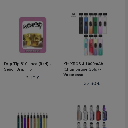
Drip Tip 810 Lace (Red) -
Kit XROS 4 1000mAh
Señor Drip Tip
(Champagne Gold) -
Vaporesso
3,10 €
37,30 €