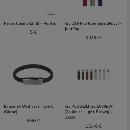
Pyrex Cosmo (2ml) - Vaptio
Kit Q16 Pro (Couleurs :Navy) -
JustFog
5 €
34,90 €
Bracelet USB vers Type C
Kit Pod XLIM Go 1000mAh
(Blanc)
(Couleurs :Light Brown) -
OXVA
4,60 €
15,40 €