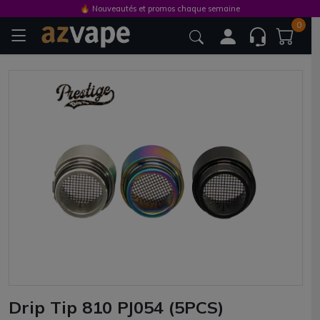
🔥 Nouveautés et promos chaque semaine
0
Drip Tip 810 PJ054 (5PCS)