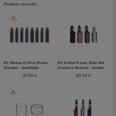
Produits associés
Kit Wenax Q Ultra (Dawn
Kit Kroma R avec Zlide 4ml
Orange) - GeekVape
(Couleurs :Bronze) - Innokin
40,90 €
83,50 €