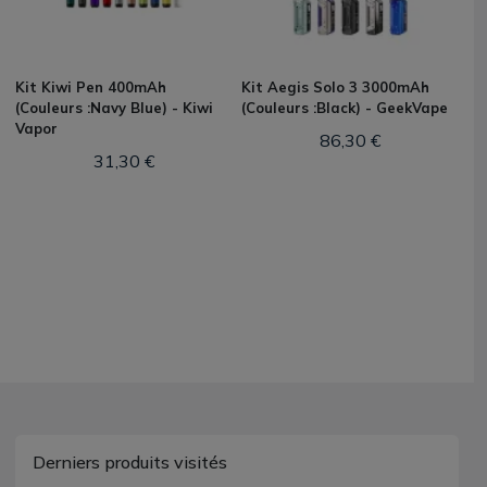
Kit Kiwi Pen 400mAh
Kit Aegis Solo 3 3000mAh
(Couleurs :Navy Blue) - Kiwi
(Couleurs :Black) - GeekVape
Vapor
86,30 €
31,30 €
Derniers produits visités