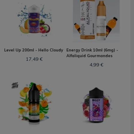
Level Up 200ml - Hello Cloudy
Energy Drink 10ml (6mg) -
Alfaliquid Gourmandes
17,49 €
4,99 €