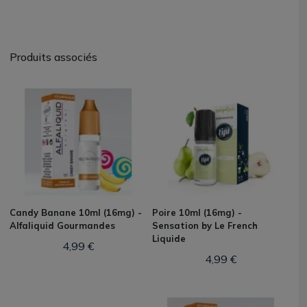
Produits associés
Candy Banane 10ml (16mg) -
Poire 10ml (16mg) -
Alfaliquid Gourmandes
Sensation by Le French
Liquide
4,99 €
4,99 €