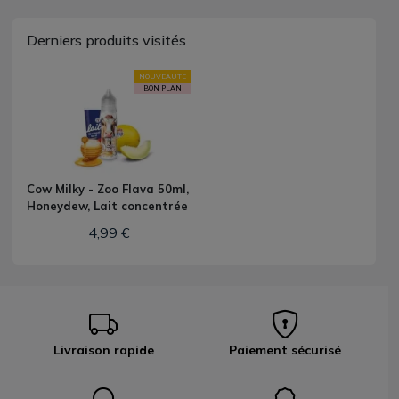
Derniers produits visités
NOUVEAUTE
BON PLAN
Cow Milky - Zoo Flava 50ml,
Honeydew, Lait concentrée
4,99 €
Livraison rapide
Paiement sécurisé