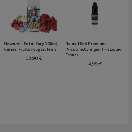
Howard - Fatal Fury 100ml,
Relax 10ml Premium
Cerise, Fruits rouges, Frais
(Nicotine:03 mg/ml) - eLiquid
France
13,90 €
4,99 €