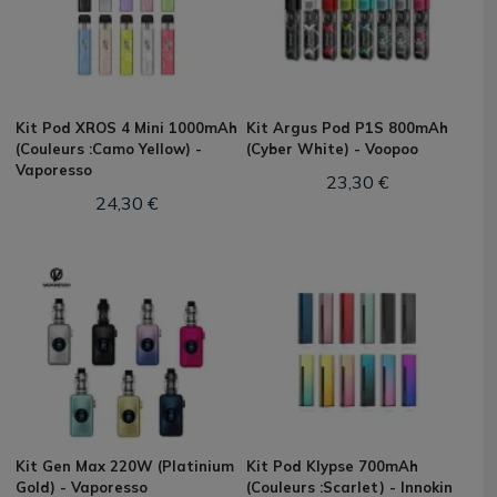
Kit Pod XROS 4 Mini 1000mAh
Kit Argus Pod P1S 800mAh
(Couleurs :Camo Yellow) -
(Cyber White) - Voopoo
Vaporesso
23,30 €
24,30 €
Kit Gen Max 220W (Platinium
Kit Pod Klypse 700mAh
Gold) - Vaporesso
(Couleurs :Scarlet) - Innokin