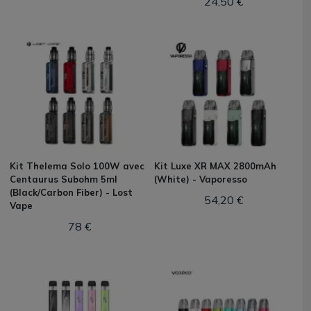
24,50 €
Kit Thelema Solo 100W avec
Kit Luxe XR MAX 2800mAh
Centaurus Subohm 5ml
(White) - Vaporesso
(Black/Carbon Fiber) - Lost
54,20 €
Vape
78 €