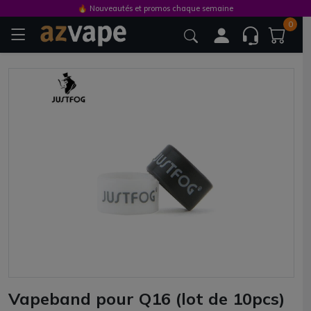
🔥 Nouveautés et promos chaque semaine
0
Vapeband pour Q16 (lot de 10pcs)