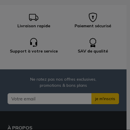
Livraison rapide
Paiement sécurisé
Support à votre service
SAV de qualité
Ne ratez pas nos offres exclusives,
promotions & bons plans
je m'inscris
À PROPOS