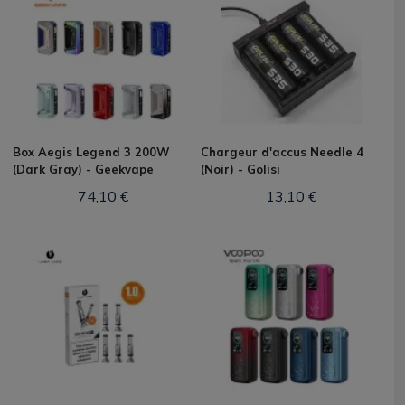
Box Aegis Legend 3 200W
Chargeur d'accus Needle 4
(Dark Gray) - Geekvape
(Noir) - Golisi
74,10 €
13,10 €