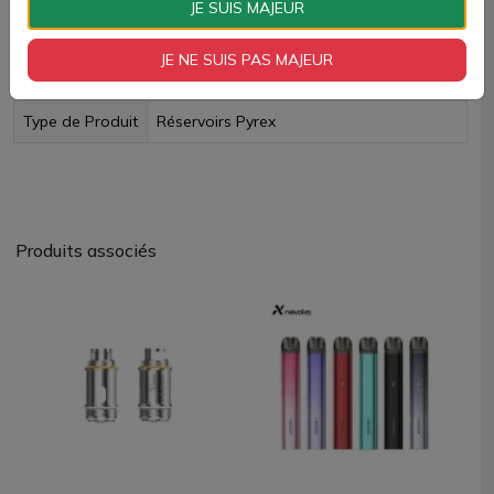
JE SUIS MAJEUR
JE NE SUIS PAS MAJEUR
Fiche technique
Type de Produit
Réservoirs Pyrex
Produits associés