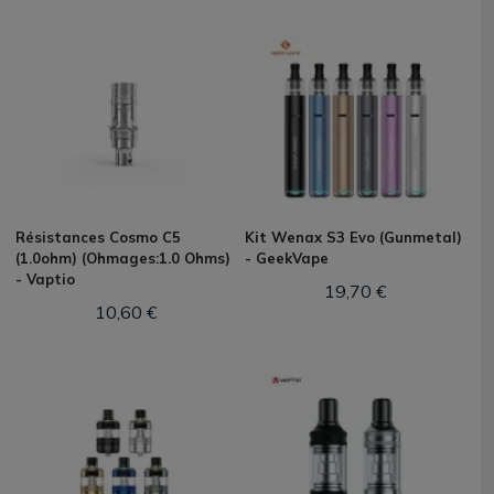
Résistances Cosmo C5
Kit Wenax S3 Evo (Gunmetal)
(1.0ohm) (Ohmages:1.0 Ohms)
- GeekVape
- Vaptio
19,70 €
10,60 €