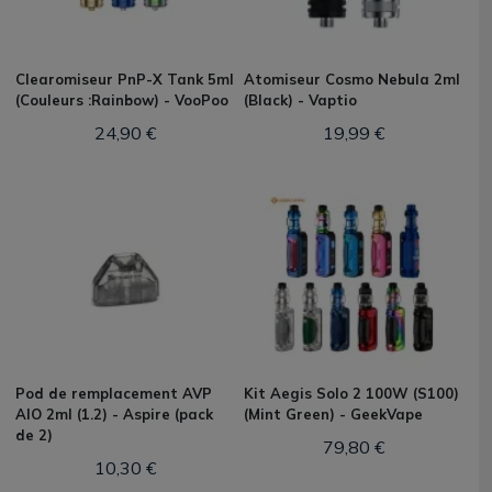
Clearomiseur PnP-X Tank 5ml
Atomiseur Cosmo Nebula 2ml
(Couleurs :Rainbow) - VooPoo
(Black) - Vaptio
24,90 €
19,99 €
Pod de remplacement AVP
Kit Aegis Solo 2 100W (S100)
AIO 2ml (1.2) - Aspire (pack
(Mint Green) - GeekVape
de 2)
79,80 €
10,30 €