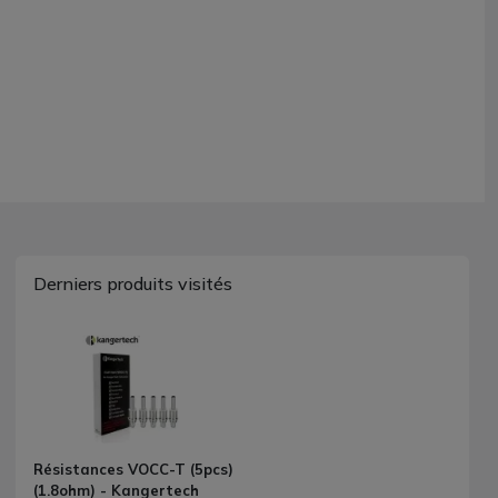
Derniers produits visités
Résistances VOCC-T (5pcs)
(1.8ohm) - Kangertech