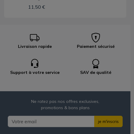
11,50 €
Livraison rapide
Paiement sécurisé
Support à votre service
SAV de qualité
Ne ratez pas nos offres exclusives,
promotions & bons plans
je m'inscris