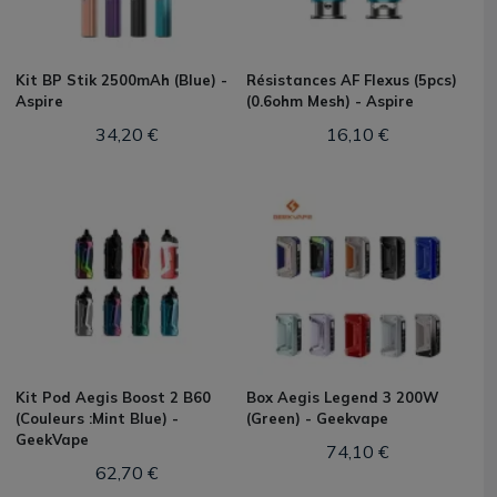
Kit BP Stik 2500mAh (Blue) -
Résistances AF Flexus (5pcs)
Aspire
(0.6ohm Mesh) - Aspire
34,20 €
16,10 €
Kit Pod Aegis Boost 2 B60
Box Aegis Legend 3 200W
(Couleurs :Mint Blue) -
(Green) - Geekvape
GeekVape
74,10 €
62,70 €