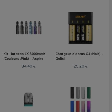
Kit Huracan LX 3000mAh
Chargeur d'accus O4 (Noir) -
(Couleurs :Pink) - Aspire
Golisi
84,40 €
25,20 €