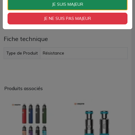
Paiement 100% sécurisé
JE SUIS MAJEUR
JE NE SUIS PAS MAJEUR
Livraison rapide
Fiche technique
Type de Produit
Résistance
Produits associés