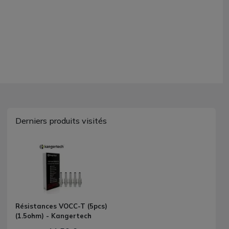
Derniers produits visités
Résistances VOCC-T (5pcs)
(1.5ohm) - Kangertech