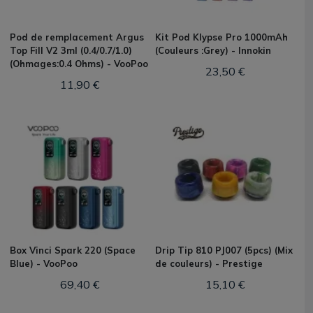
Pod de remplacement Argus
Kit Pod Klypse Pro 1000mAh
Top Fill V2 3ml (0.4/0.7/1.0)
(Couleurs :Grey) - Innokin
(Ohmages:0.4 Ohms) - VooPoo
23,50 €
11,90 €
Box Vinci Spark 220 (Space
Drip Tip 810 PJ007 (5pcs) (Mix
Blue) - VooPoo
de couleurs) - Prestige
69,40 €
15,10 €