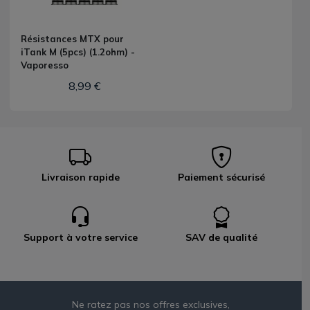
Résistances MTX pour
iTank M (5pcs) (1.2ohm) -
Vaporesso
8,99 €
Livraison rapide
Paiement sécurisé
Support à votre service
SAV de qualité
Ne ratez pas nos offres exclusives,