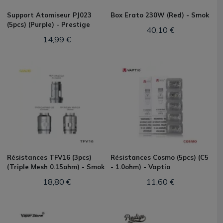
Support Atomiseur PJ023
Box Erato 230W (Red) - Smok
(5pcs) (Purple) - Prestige
40,10 €
14,99 €
Résistances TFV16 (3pcs)
Résistances Cosmo (5pcs) (C5
(Triple Mesh 0.15ohm) - Smok
- 1.0ohm) - Vaptio
18,80 €
11,60 €