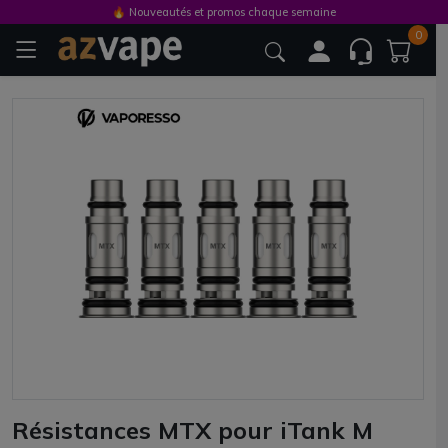
🔥 Nouveautés et promos chaque semaine
0
Résistances MTX pour iTank M