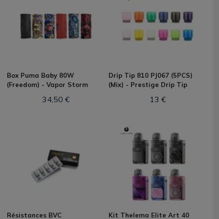
Box Puma Baby 80W
Drip Tip 810 PJ067 (5PCS)
(Freedom) - Vapor Storm
(Mix) - Prestige Drip Tip
34,50 €
13 €
Résistances BVC
Kit Thelema Elite Art 40