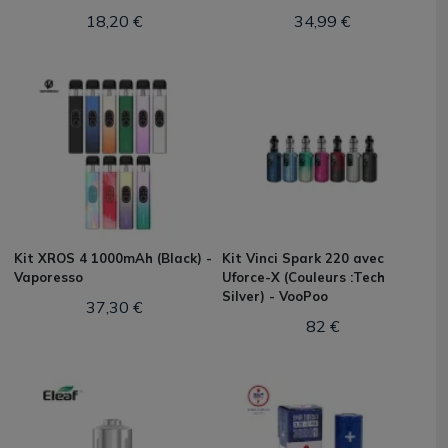
18,20 €
34,99 €
Kit XROS 4 1000mAh (Black) -
Kit Vinci Spark 220 avec
Vaporesso
Uforce-X (Couleurs :Tech
Silver) - VooPoo
37,30 €
82 €