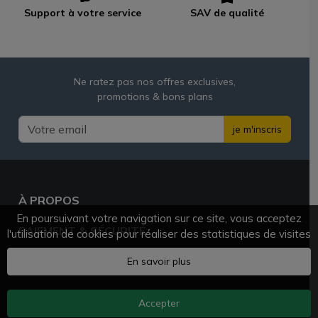
Support à votre service
SAV de qualité
Ne ratez pas nos offres exclusives,
promotions & bons plans
je m'inscris
À PROPOS
En poursuivant votre navigation sur ce site, vous acceptez
PAIEMENT & SÉCURITÉ
l'utilisation de cookies pour réaliser des statistiques de visites
BESOIN D'AIDE ?
En savoir plus
Accepter
AZVAPE.FR
© 2025 - 2026 Tous droits réservés