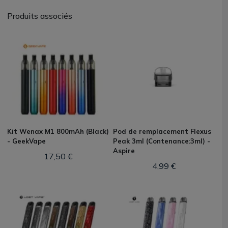
Produits associés
Kit Wenax M1 800mAh (Black)
Pod de remplacement Flexus
- GeekVape
Peak 3ml (Contenance:3ml) -
Aspire
17,50 €
4,99 €