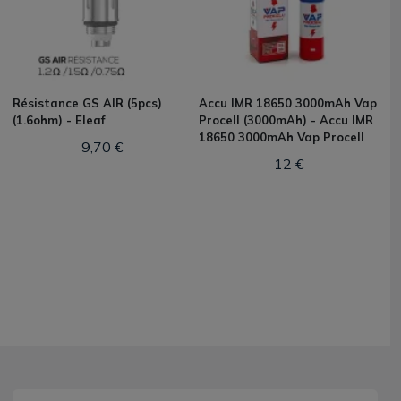
Résistance GS AIR (5pcs)
Accu IMR 18650 3000mAh Vap
(1.6ohm) - Eleaf
Procell (3000mAh) - Accu IMR
18650 3000mAh Vap Procell
9,70 €
12 €