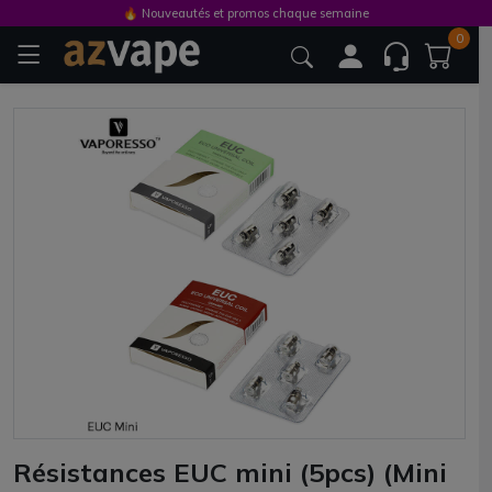
🔥 Nouveautés et promos chaque semaine
0
Résistances EUC mini (5pcs) (Mini