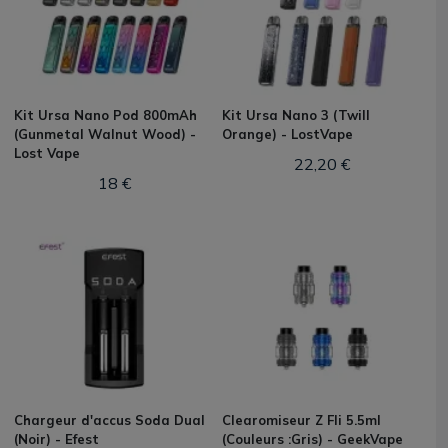
Kit Ursa Nano Pod 800mAh
Kit Ursa Nano 3 (Twill
(Gunmetal Walnut Wood) -
Orange) - LostVape
Lost Vape
22,20 €
18 €
Chargeur d'accus Soda Dual
Clearomiseur Z Fli 5.5ml
(Noir) - Efest
(Couleurs :Gris) - GeekVape