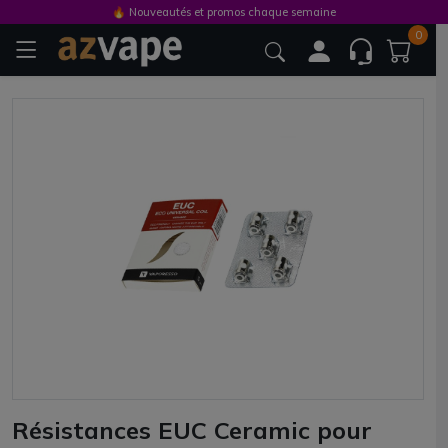
🔥 Nouveautés et promos chaque semaine
0
Résistances EUC Ceramic pour