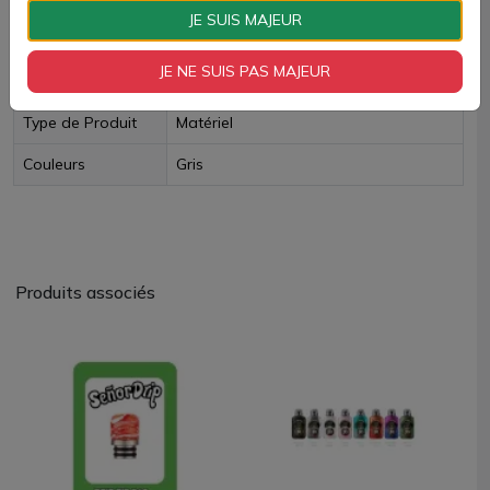
JE SUIS MAJEUR
Fiche technique
JE NE SUIS PAS MAJEUR
Type de résistance
Résistance
Type de Produit
Matériel
Couleurs
Gris
Produits associés