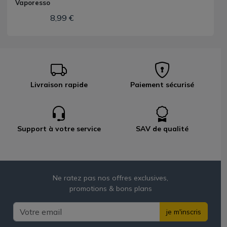
Vaporesso
8,99 €
Livraison rapide
Paiement sécurisé
Support à votre service
SAV de qualité
Ne ratez pas nos offres exclusives,
promotions & bons plans
je m'inscris