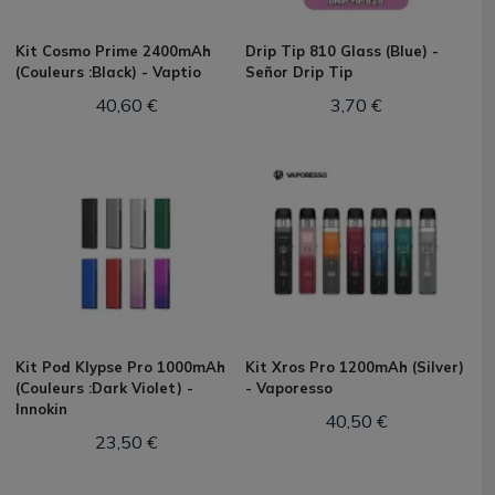
Kit Cosmo Prime 2400mAh
Drip Tip 810 Glass (Blue) -
(Couleurs :Black) - Vaptio
Señor Drip Tip
40,60 €
3,70 €
Kit Pod Klypse Pro 1000mAh
Kit Xros Pro 1200mAh (Silver)
(Couleurs :Dark Violet) -
- Vaporesso
Innokin
40,50 €
23,50 €