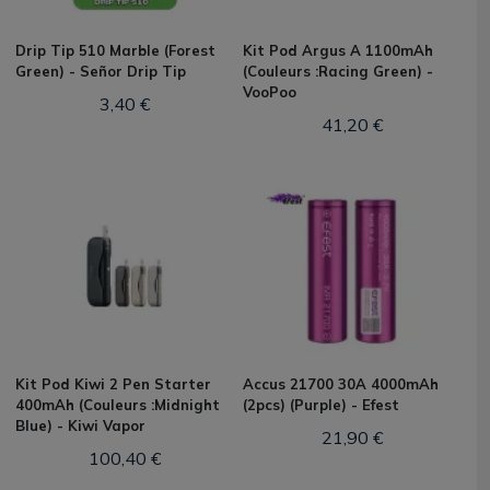
Drip Tip 510 Marble (Forest
Kit Pod Argus A 1100mAh
Green) - Señor Drip Tip
(Couleurs :Racing Green) -
VooPoo
3,40 €
41,20 €
Kit Pod Kiwi 2 Pen Starter
Accus 21700 30A 4000mAh
400mAh (Couleurs :Midnight
(2pcs) (Purple) - Efest
Blue) - Kiwi Vapor
21,90 €
100,40 €