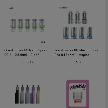
Résistances EC Melo (5pcs)
Résistances BP Mesh (5pcs)
(EC 2 - 0.3ohm) - Eleaf
(Pro 0.15ohm) - Aspire
13,50 €
19 €