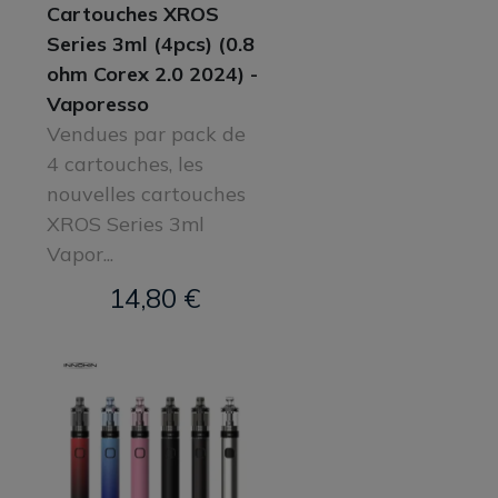
Cartouches XROS
Series 3ml (4pcs) (0.8
ohm Corex 2.0 2024) -
Vaporesso
Vendues par pack de
4 cartouches, les
nouvelles cartouches
XROS Series 3ml
Vapor...
14,80 €