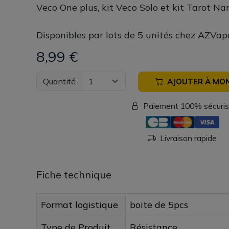
Veco One plus, kit Veco Solo et kit Tarot Na
Disponibles par lots de 5 unités chez AZVap
8,99 €
Quantité
AJOUTER À MON
Paiement 100% sécuri
Livraison rapide
Fiche technique
Format logistique
boite de 5pcs
Type de Produit
Résistance