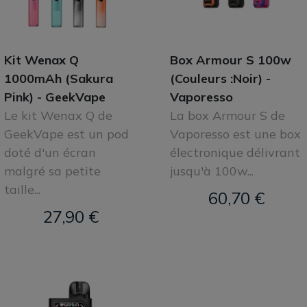
Kit Wenax Q
Box Armour S 100w
1000mAh (Sakura
(Couleurs :Noir) -
Pink) - GeekVape
Vaporesso
Le kit Wenax Q de
La box Armour S de
GeekVape est un pod
Vaporesso est une box
doté d'un écran
électronique délivrant
malgré sa petite
jusqu'à 100w...
taille...
60,70 €
27,90 €