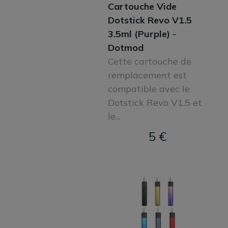
Cartouche Vide
Dotstick Revo V1.5
3.5ml (Purple) -
Dotmod
Cette cartouche de
remplacement est
compatible avec le
Dotstick Revo V1.5 et
le...
5 €