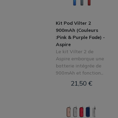
Kit Pod Vilter 2
900mAh (Couleurs
:Pink & Purple Fade) -
Aspire
Le kit Vilter 2 de
Aspire embarque une
batterie intégrée de
900mAh et fonction...
21,50 €