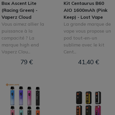
Box Ascent Lite
Kit Centaurus B60
(Racing Green) -
AIO 1600mAh (Pink
Vaperz Cloud
Keep) - Lost Vape
Vous aimez allier la
La grande marque de
puissance à la
vape vous propose un
compacité ? La
pod tout-en-un
marque high end
sublime avec le kit
Vaperz Clou...
Cent...
79 €
41,40 €