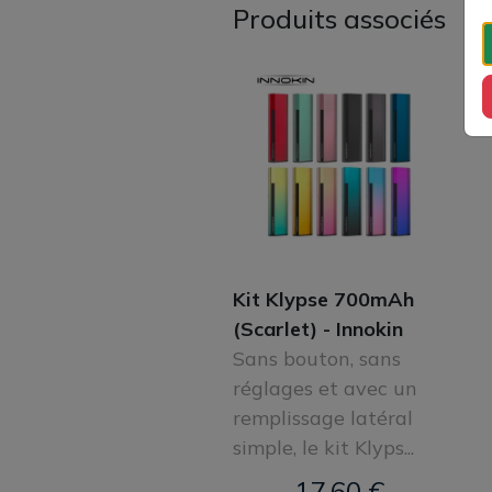
Produits associés
Kit Klypse 700mAh
(Scarlet) - Innokin
Sans bouton, sans
réglages et avec un
remplissage latéral
simple, le kit Klyps...
17,60 €