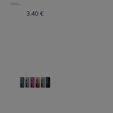
nou...
3,40 €