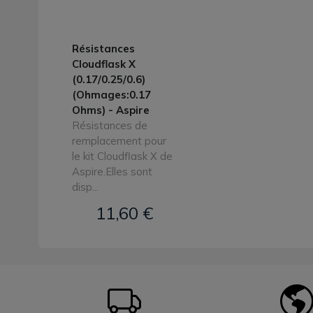
Résistances
Cloudflask X
(0.17/0.25/0.6)
(Ohmages:0.17
Ohms) - Aspire
Résistances de
remplacement pour
le kit Cloudflask X de
Aspire.Elles sont
disp...
11,60 €