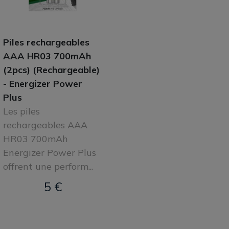
Piles rechargeables
AAA HR03 700mAh
(2pcs) (Rechargeable)
- Energizer Power
Plus
Les piles
rechargeables AAA
HR03 700mAh
Energizer Power Plus
offrent une perform...
5 €