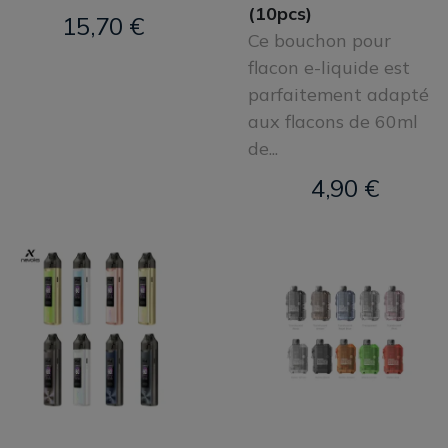
(10pcs)
15,70 €
Ce bouchon pour
flacon e-liquide est
parfaitement adapté
aux flacons de 60ml
de...
4,90 €