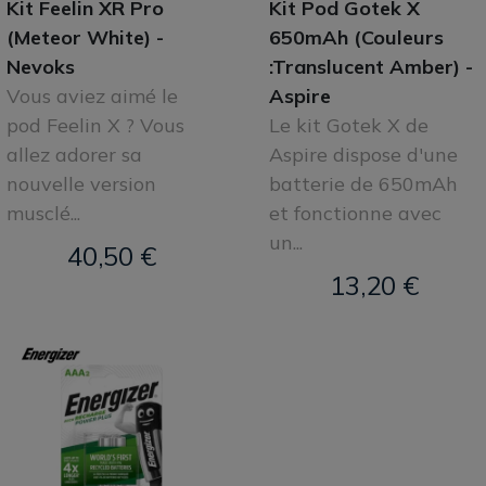
Kit Feelin XR Pro
Kit Pod Gotek X
(Meteor White) -
650mAh (Couleurs
Nevoks
:Translucent Amber) -
Vous aviez aimé le
Aspire
pod Feelin X ? Vous
Le kit Gotek X de
allez adorer sa
Aspire dispose d'une
nouvelle version
batterie de 650mAh
musclé...
et fonctionne avec
un...
40,50 €
13,20 €