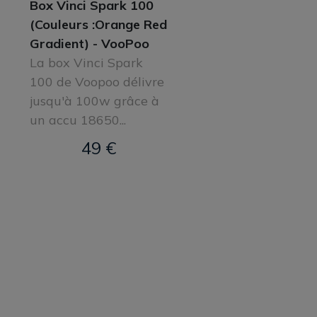
Box Vinci Spark 100
(Couleurs :Orange Red
Gradient) - VooPoo
La box Vinci Spark
100 de Voopoo délivre
jusqu'à 100w grâce à
un accu 18650...
49 €