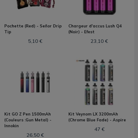
Pochette (Red) - Señor Drip
Chargeur d'accus Lush Q4
Tip
(Noir) - Efest
5,10 €
23,10 €
Kit GO Z Pen 1500mAh
Kit Veynom LX 3200mAh
(Couleurs :Gun Metal) -
(Chrome Blue Fade) - Aspire
Innokin
47 €
26,50 €