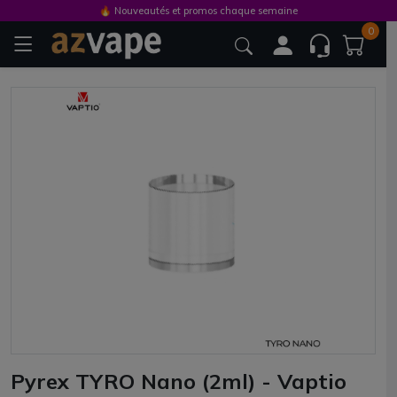
🔥 Nouveautés et promos chaque semaine
0
Pyrex TYRO Nano (2ml) - Vaptio