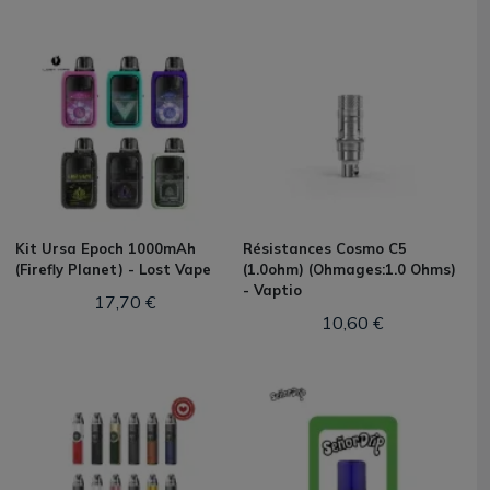
Kit Ursa Epoch 1000mAh
Résistances Cosmo C5
(Firefly Planet) - Lost Vape
(1.0ohm) (Ohmages:1.0 Ohms)
- Vaptio
17,70 €
10,60 €