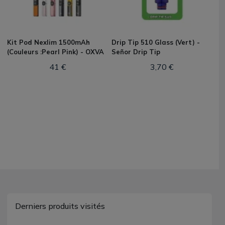
Kit Pod Nexlim 1500mAh
Drip Tip 510 Glass (Vert) -
(Couleurs :Pearl Pink) - OXVA
Señor Drip Tip
41 €
3,70 €
Derniers produits visités