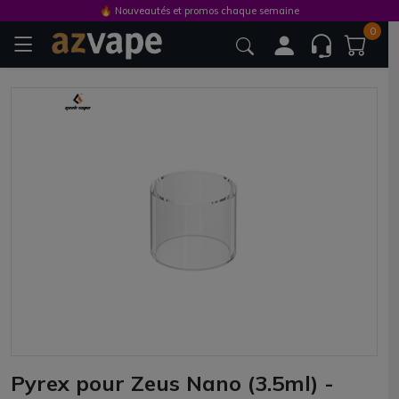
🔥 Nouveautés et promos chaque semaine
0
Pyrex pour Zeus Nano (3.5ml) -