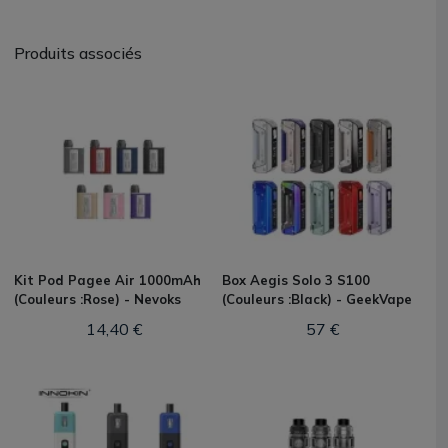
Produits associés
Kit Pod Pagee Air 1000mAh
Box Aegis Solo 3 S100
(Couleurs :Rose) - Nevoks
(Couleurs :Black) - GeekVape
14,40 €
57 €