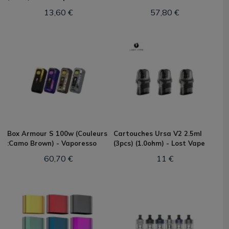
13,60 €
57,80 €
Box Armour S 100w (Couleurs
Cartouches Ursa V2 2.5ml
:Camo Brown) - Vaporesso
(3pcs) (1.0ohm) - Lost Vape
60,70 €
11 €