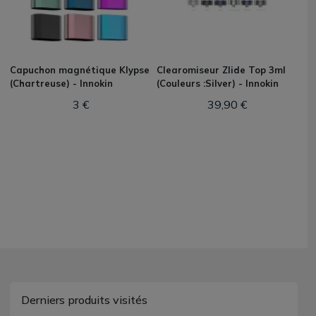
Capuchon magnétique Klypse
Clearomiseur Zlide Top 3ml
(Chartreuse) - Innokin
(Couleurs :Silver) - Innokin
3 €
39,90 €
Derniers produits visités