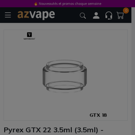
🔥 Nouveautés et promos chaque semaine
0
Pyrex GTX 22 3.5ml (3.5ml) -