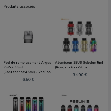
Produits associés
Pod de remplacement Argus
Atomiseur ZEUS Subohm 5ml
PnP-X 4.5ml
(Rouge) - GeekVape
(Contenance:4.5ml) - VooPoo
34,90 €
6,50 €