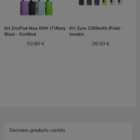
Kit DotPod Max 60W (Tiffany
Kit Zyon 1300mAh (Pink) -
Blue) - DotMod
Innokin
53,80 €
26,50 €
Derniers produits visités