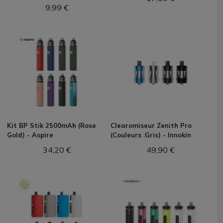
9,99 €
Kit BP Stik 2500mAh (Rose
Clearomiseur Zenith Pro
Gold) - Aspire
(Couleurs :Gris) - Innokin
34,20 €
49,90 €