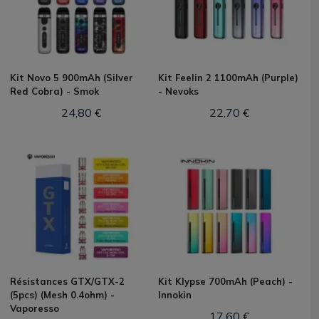
Kit Novo 5 900mAh (Silver
Kit Feelin 2 1100mAh (Purple)
Red Cobra) - Smok
- Nevoks
24,80 €
22,70 €
Résistances GTX/GTX-2
Kit Klypse 700mAh (Peach) -
(5pcs) (Mesh 0.4ohm) -
Innokin
Vaporesso
17,60 €