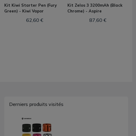
Kit Kiwi Starter Pen (Fury
Kit Zelos 3 3200mAh (Black
Green) - Kiwi Vapor
Chrome) - Aspire
62,60 €
87,60 €
Derniers produits visités