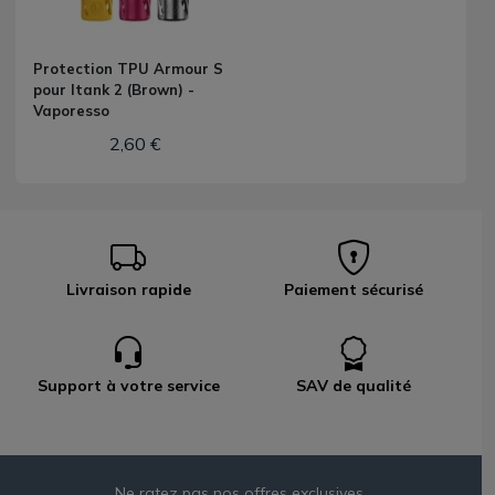
Protection TPU Armour S
pour Itank 2 (Brown) -
Vaporesso
2,60 €
Livraison rapide
Paiement sécurisé
Support à votre service
SAV de qualité
Ne ratez pas nos offres exclusives,