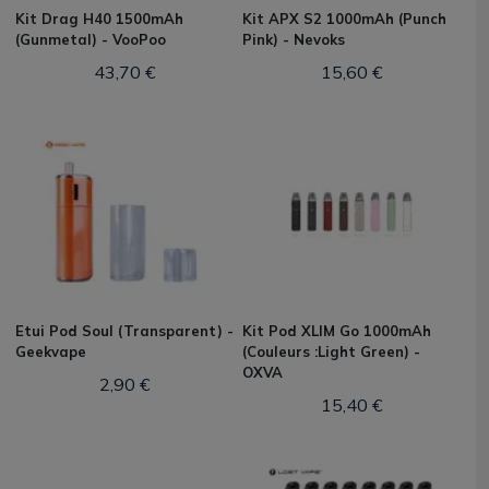
Kit Drag H40 1500mAh
Kit APX S2 1000mAh (Punch
(Gunmetal) - VooPoo
Pink) - Nevoks
43,70 €
15,60 €
Etui Pod Soul (Transparent) -
Kit Pod XLIM Go 1000mAh
Geekvape
(Couleurs :Light Green) -
OXVA
2,90 €
15,40 €