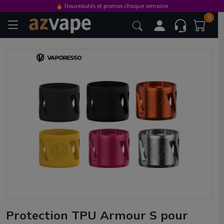
🔥 Nouveautés et promos chaque semaine
0
Protection TPU Armour S pour