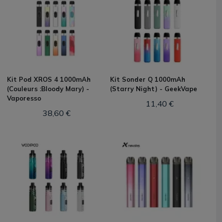
Kit Pod XROS 4 1000mAh
Kit Sonder Q 1000mAh
(Couleurs :Bloody Mary) -
(Starry Night) - GeekVape
Vaporesso
11,40 €
38,60 €