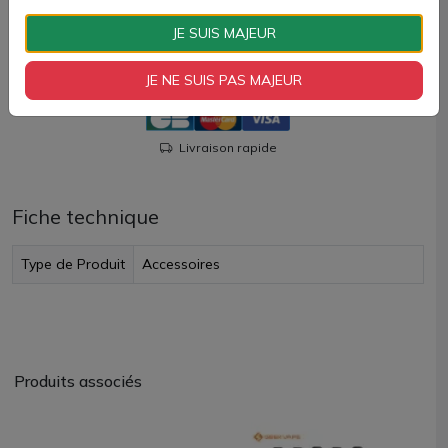
JE SUIS MAJEUR
AJOUTER À MON PANIER
JE NE SUIS PAS MAJEUR
Paiement 100% sécurisé
Livraison rapide
Fiche technique
Type de Produit
Accessoires
Produits associés