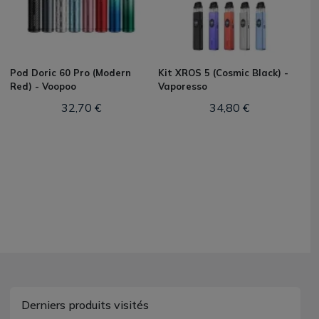
Pod Doric 60 Pro (Modern
Kit XROS 5 (Cosmic Black) -
Red) - Voopoo
Vaporesso
32,70 €
34,80 €
Derniers produits visités