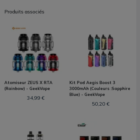
Produits associés
Atomiseur ZEUS X RTA
Kit Pod Aegis Boost 3
(Rainbow) - GeekVape
3000mAh (Couleurs :Sapphire
Blue) - GeekVape
34,99 €
50,20 €