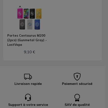
Portes Centaurus M200
(2pcs) (Gunmetal Gray) -
LostVape
9,10 €
Livraison rapide
Paiement sécurisé
Support à votre service
SAV de qualité