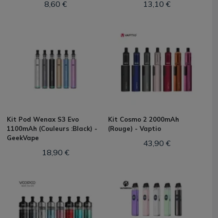
8,60 €
13,10 €
Kit Pod Wenax S3 Evo
Kit Cosmo 2 2000mAh
1100mAh (Couleurs :Black) -
(Rouge) - Vaptio
GeekVape
43,90 €
18,90 €