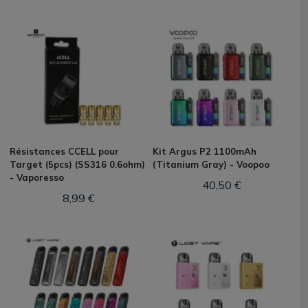
Résistances CCELL pour
Kit Argus P2 1100mAh
Target (5pcs) (SS316 0.6ohm)
(Titanium Gray) - Voopoo
- Vaporesso
40,50 €
8,99 €