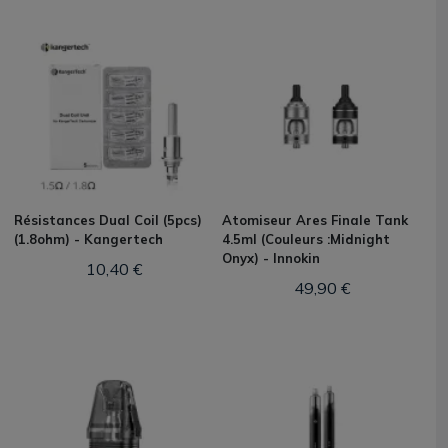
Résistances Dual Coil (5pcs)
Atomiseur Ares Finale Tank
(1.8ohm) - Kangertech
4.5ml (Couleurs :Midnight
Onyx) - Innokin
10,40 €
49,90 €