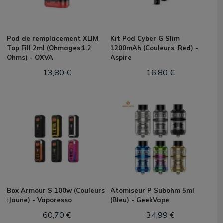
Pod de remplacement XLIM
Kit Pod Cyber G Slim
Top Fill 2ml (Ohmages:1.2
1200mAh (Couleurs :Red) -
Ohms) - OXVA
Aspire
13,80 €
16,80 €
Box Armour S 100w (Couleurs
Atomiseur P Subohm 5ml
:Jaune) - Vaporesso
(Bleu) - GeekVape
60,70 €
34,99 €