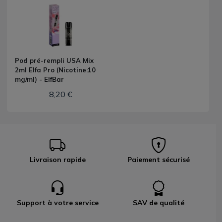
Pod pré-rempli USA Mix
2ml Elfa Pro (Nicotine:10
mg/ml) - ElfBar
8,20 €
Livraison rapide
Paiement sécurisé
Support à votre service
SAV de qualité