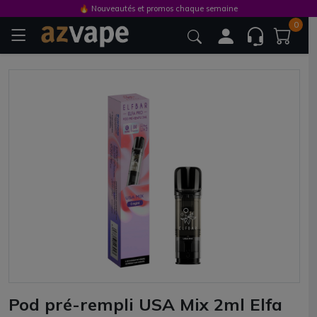
🔥 Nouveautés et promos chaque semaine
0
Pod pré-rempli USA Mix 2ml Elfa