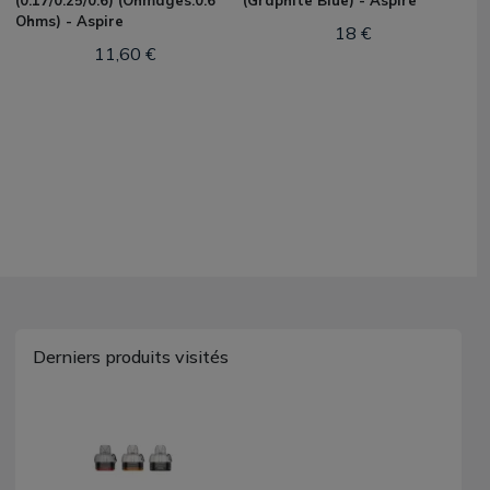
(0.17/0.25/0.6) (Ohmages:0.6
(Graphite Blue) - Aspire
Ohms) - Aspire
18 €
11,60 €
Derniers produits visités