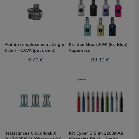
Pod de remplacement Origin
Kit Gen Max 220W (Ice Blue) -
X 3ml - OXVA (pack de 2)
Vaporesso
6,70 €
83,30 €
Résistances Cloudflask X
Kit Cyber G Slim 1200mAh