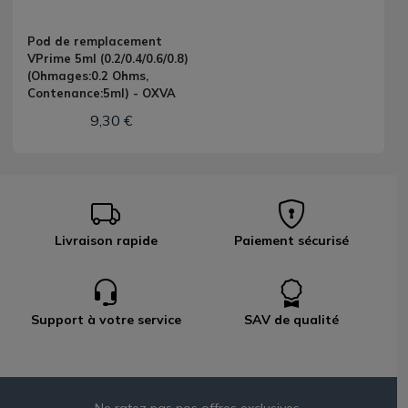
Pod de remplacement
VPrime 5ml (0.2/0.4/0.6/0.8)
(Ohmages:0.2 Ohms,
Contenance:5ml) - OXVA
9,30 €
Livraison rapide
Paiement sécurisé
Support à votre service
SAV de qualité