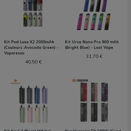
Kit Pod Luxe X2 2000mAh
Kit Ursa Nano Pro 900 mAh
(Couleurs :Avocado Green) -
(Bright Blue) - Lost Vape
Vaporesso
31,70 €
40,50 €