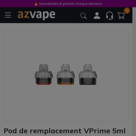
🔥 Nouveautés et promos chaque semaine
0
Pod de remplacement VPrime 5ml