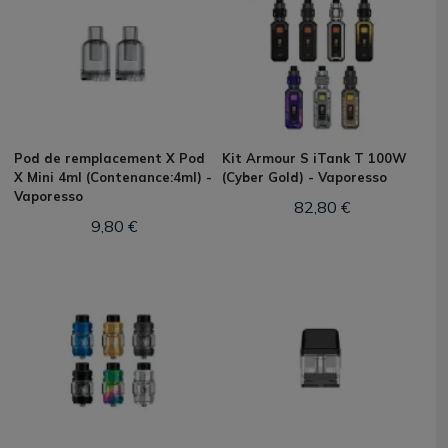
Pod de remplacement X Pod
Kit Armour S iTank T 100W
X Mini 4ml (Contenance:4ml) -
(Cyber Gold) - Vaporesso
Vaporesso
82,80 €
9,80 €