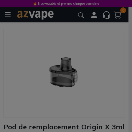
🔥 Nouveautés et promos chaque semaine
0
Pod de remplacement Origin X 3ml