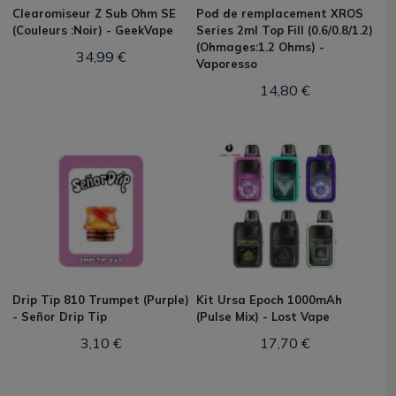
Clearomiseur Z Sub Ohm SE
Pod de remplacement XROS
(Couleurs :Noir) - GeekVape
Series 2ml Top Fill (0.6/0.8/1.2)
(Ohmages:1.2 Ohms) -
34,99 €
Vaporesso
14,80 €
Drip Tip 810 Trumpet (Purple)
Kit Ursa Epoch 1000mAh
- Señor Drip Tip
(Pulse Mix) - Lost Vape
3,10 €
17,70 €