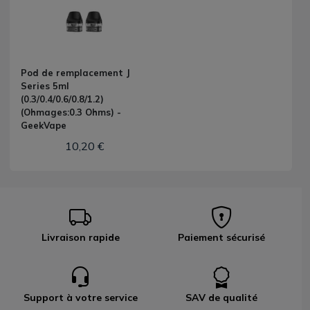
Pod de remplacement J
Series 5ml
(0.3/0.4/0.6/0.8/1.2)
(Ohmages:0.3 Ohms) -
GeekVape
10,20 €
Livraison rapide
Paiement sécurisé
Support à votre service
SAV de qualité