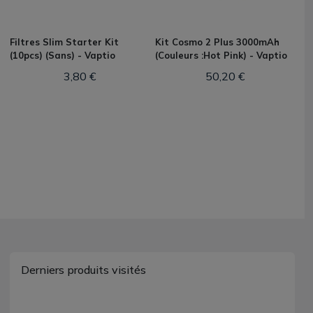
Filtres Slim Starter Kit
Kit Cosmo 2 Plus 3000mAh
(10pcs) (Sans) - Vaptio
(Couleurs :Hot Pink) - Vaptio
3,80 €
50,20 €
Derniers produits visités