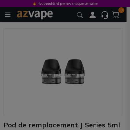
🔥 Nouveautés et promos chaque semaine
0
Pod de remplacement J Series 5ml