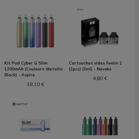
Kit Pod Cyber G Slim
Cartouches vides Feelin 2
1200mAh (Couleurs :Metallic
(2pcs) (2ml) - Nevoks
Black) - Aspire
4,80 €
18,10 €