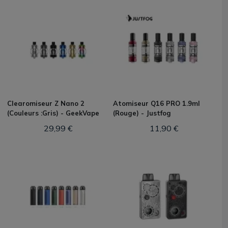
Clearomiseur Z Nano 2
Atomiseur Q16 PRO 1.9ml
(Couleurs :Gris) - GeekVape
(Rouge) - Justfog
29,99 €
11,90 €