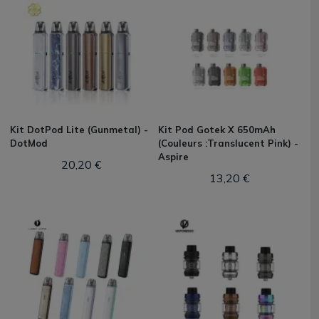
Kit DotPod Lite (Gunmetal) -
Kit Pod Gotek X 650mAh
DotMod
(Couleurs :Translucent Pink) -
Aspire
20,20 €
13,20 €