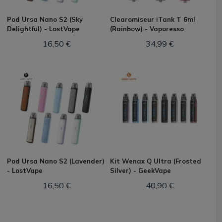
Pod Ursa Nano S2 (Sky
Clearomiseur iTank T 6ml
Delightful) - LostVape
(Rainbow) - Vaporesso
16,50 €
34,99 €
Pod Ursa Nano S2 (Lavender)
Kit Wenax Q Ultra (Frosted
- LostVape
Silver) - GeekVape
16,50 €
40,90 €