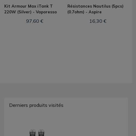
Kit Armour Max iTank T
Résistances Nautilus (5pcs)
220W (Silver) - Vaporesso
(0.7ohm) - Aspire
97,60 €
16,30 €
Derniers produits visités