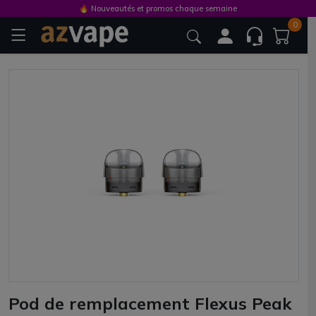
🔥 Nouveautés et promos chaque semaine
0
Pod de remplacement Flexus Peak