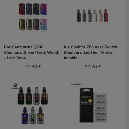
Box Centaurus Q200
Kit Coolfire Z80 avec Zenith II
(Couleurs :Silver/Teak Wood)
(Couleurs :Leather White) -
- Lost Vape
Innokin
70,80 €
90,20 €