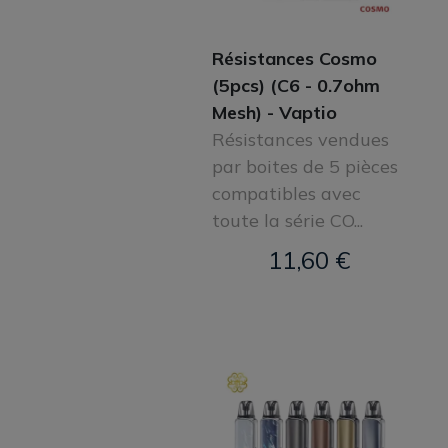
Résistances Cosmo
(5pcs) (C6 - 0.7ohm
Mesh) - Vaptio
Résistances vendues
par boites de 5 pièces
compatibles avec
toute la série CO...
11,60 €