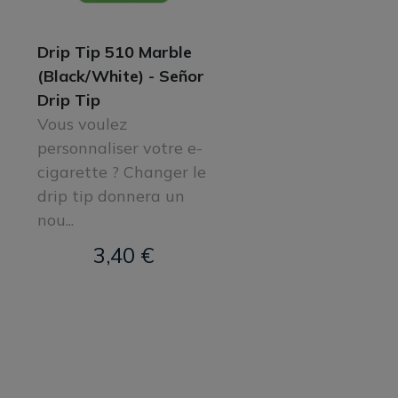
Drip Tip 510 Marble
(Black/White) - Señor
Drip Tip
Vous voulez
personnaliser votre e-
cigarette ? Changer le
drip tip donnera un
nou...
3,40 €