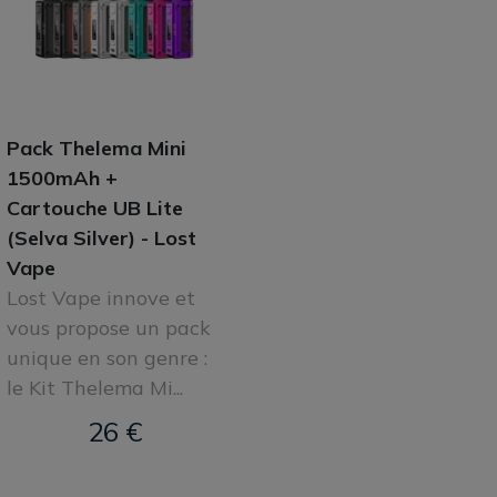
Pack Thelema Mini
1500mAh +
Cartouche UB Lite
(Selva Silver) - Lost
Vape
Lost Vape innove et
vous propose un pack
unique en son genre :
le Kit Thelema Mi...
26 €