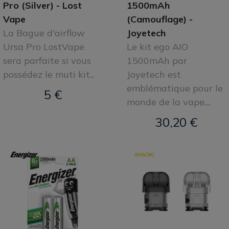
Pro (Silver) - Lost
1500mAh
Vape
(Camouflage) -
La Bague d'airflow
Joyetech
Ursa Pro LostVape
Le kit ego AIO
sera parfaite si vous
1500mAh par
possédez le muti kit...
Joyetech est
emblématique pour le
5 €
monde de la vape....
30,20 €