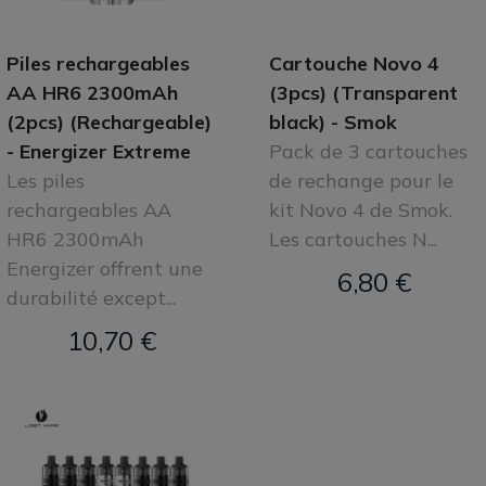
Piles rechargeables
Cartouche Novo 4
AA HR6 2300mAh
(3pcs) (Transparent
(2pcs) (Rechargeable)
black) - Smok
- Energizer Extreme
Pack de 3 cartouches
Les piles
de rechange pour le
rechargeables AA
kit Novo 4 de Smok.
HR6 2300mAh
Les cartouches N...
Energizer offrent une
6,80 €
durabilité except...
10,70 €