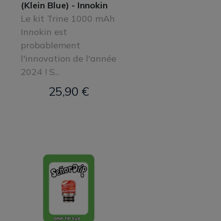
(Klein Blue) - Innokin
Le kit Trine 1000 mAh
Innokin est
probablement
l'innovation de l'année
2024 ! S...
25,90 €