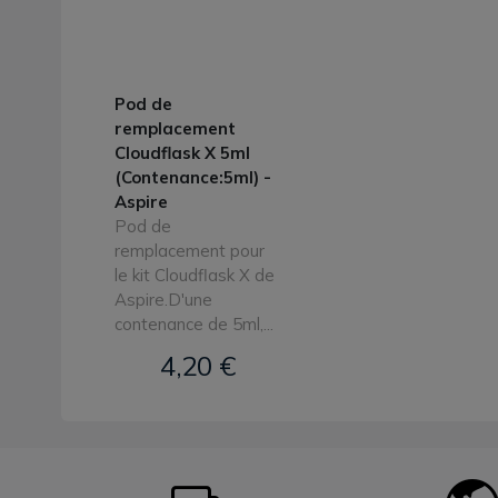
Pod de
remplacement
Cloudflask X 5ml
(Contenance:5ml) -
Aspire
Pod de
remplacement pour
le kit Cloudflask X de
Aspire.D'une
contenance de 5ml,...
4,20 €