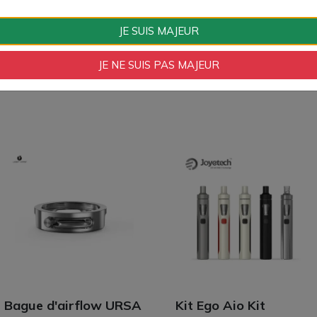
Couleurs
Transparent
JE SUIS MAJEUR
JE NE SUIS PAS MAJEUR
Bague d'airflow URSA
Kit Ego Aio Kit