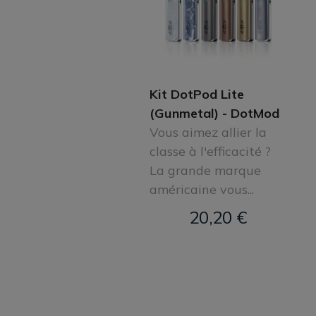
Kit DotPod Lite
(Gunmetal) - DotMod
Vous aimez allier la
classe à l'efficacité ?
La grande marque
américaine vous...
20,20 €