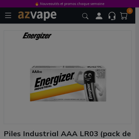
🔥 Nouveautés et promos chaque semaine
0
Piles Industrial AAA LR03 (pack de