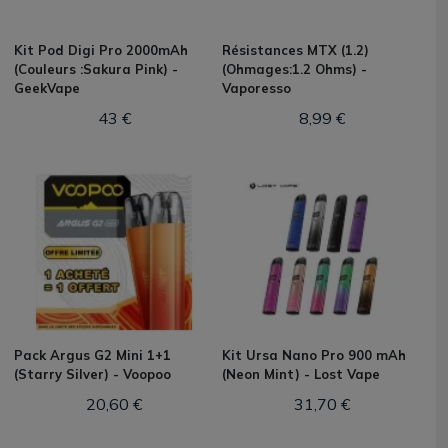
Kit Pod Digi Pro 2000mAh
Résistances MTX (1.2)
(Couleurs :Sakura Pink) -
(Ohmages:1.2 Ohms) -
GeekVape
Vaporesso
43 €
8,99 €
Pack Argus G2 Mini 1+1
Kit Ursa Nano Pro 900 mAh
(Starry Silver) - Voopoo
(Neon Mint) - Lost Vape
20,60 €
31,70 €