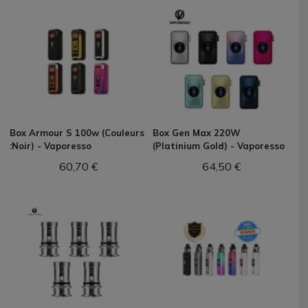
Box Armour S 100w (Couleurs
Box Gen Max 220W
:Noir) - Vaporesso
(Platinium Gold) - Vaporesso
60,70 €
64,50 €