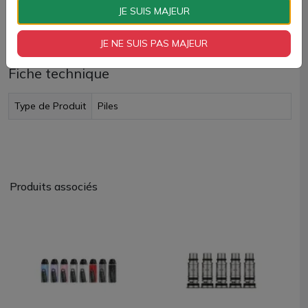
JE SUIS MAJEUR
Livraison rapide
JE NE SUIS PAS MAJEUR
Fiche technique
Type de Produit
Piles
Produits associés