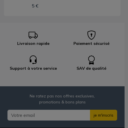
5 €
Livraison rapide
Paiement sécurisé
Support à votre service
SAV de qualité
Ne ratez pas nos offres exclusives,
promotions & bons plans
je m'inscris