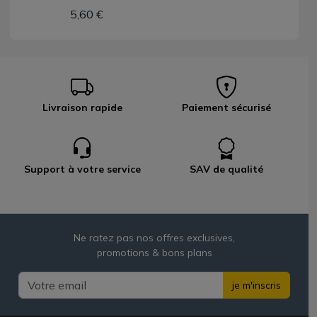
5,60 €
Livraison rapide
Paiement sécurisé
Support à votre service
SAV de qualité
Ne ratez pas nos offres exclusives,
promotions & bons plans
je m'inscris