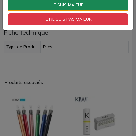
JE SUIS MAJEUR
Livraison rapide
JE NE SUIS PAS MAJEUR
Fiche technique
Type de Produit
Piles
Produits associés