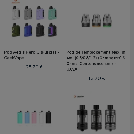
Pod Aegis Hero Q (Purple) -
Pod de remplacement Nexlim
GeekVape
4ml (0.6/0.8/1.2) (Ohmages:0.6
Ohms, Contenance:4ml) -
25,70 €
OXVA
13,70 €