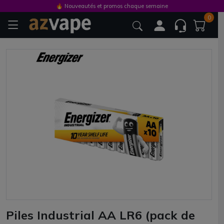
🔥 Nouveautés et promos chaque semaine
0
Piles Industrial AA LR6 (pack de