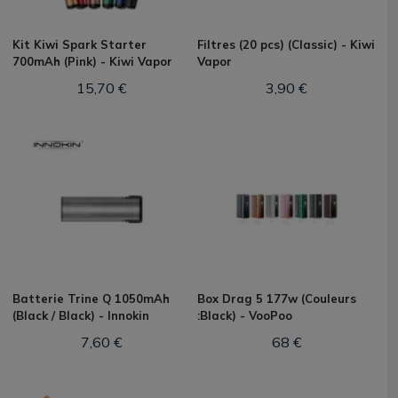
Kit Kiwi Spark Starter
Filtres (20 pcs) (Classic) - Kiwi
700mAh (Pink) - Kiwi Vapor
Vapor
15,70 €
3,90 €
Batterie Trine Q 1050mAh
Box Drag 5 177w (Couleurs
(Black / Black) - Innokin
:Black) - VooPoo
7,60 €
68 €