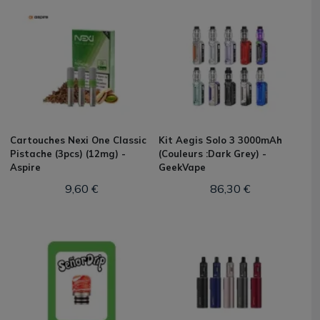
Cartouches Nexi One Classic
Kit Aegis Solo 3 3000mAh
Pistache (3pcs) (12mg) -
(Couleurs :Dark Grey) -
Aspire
GeekVape
9,60 €
86,30 €