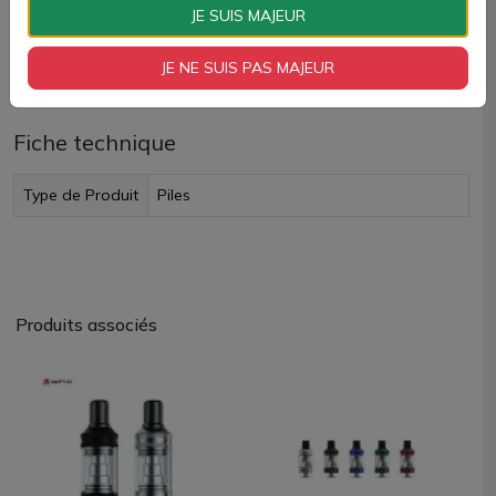
Paiement 100% sécurisé
JE SUIS MAJEUR
JE NE SUIS PAS MAJEUR
Livraison rapide
Fiche technique
Type de Produit
Piles
Produits associés