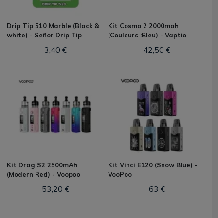
Drip Tip 510 Marble (Black &
Kit Cosmo 2 2000mah
white) - Señor Drip Tip
(Couleurs :Bleu) - Vaptio
3,40 €
42,50 €
Kit Drag S2 2500mAh
Kit Vinci E120 (Snow Blue) -
(Modern Red) - Voopoo
VooPoo
53,20 €
63 €