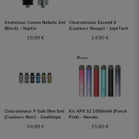
Atomiseur Cosmo Nebula 2ml
Clearomiseur Exceed X
(Black) - Vaptio
(Couleurs :Rouge) - JoyeTech
19,99 €
14,90 €
Clearomiseur P Sub Ohm 5ml
Kit APX S2 1000mAh (Punch
(Couleurs :Noir) - GeekVape
Pink) - Nevoks
34,99 €
15,60 €