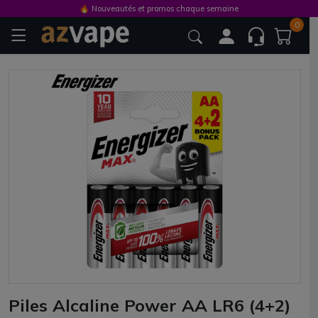
🔥 Nouveautés et promos chaque semaine
0
Piles Alcaline Power AA LR6 (4+2)