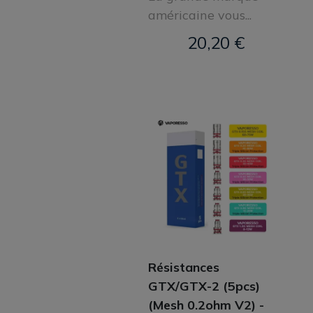
américaine vous...
20,20 €
Résistances
GTX/GTX-2 (5pcs)
(Mesh 0.2ohm V2) -