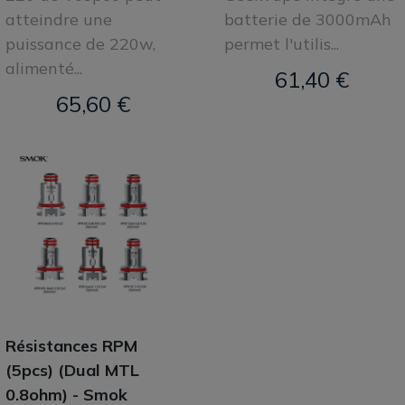
atteindre une
batterie de 3000mAh
puissance de 220w,
permet l'utilis...
alimenté...
61,40 €
65,60 €
Résistances RPM
(5pcs) (Dual MTL
0.8ohm) - Smok