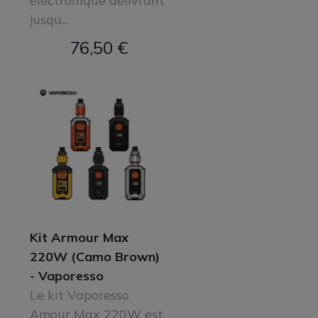
électronique délivrant
jusqu...
76,50 €
Kit Armour Max
220W (Camo Brown)
- Vaporesso
Le kit Vaporesso
Amour Max 220W est