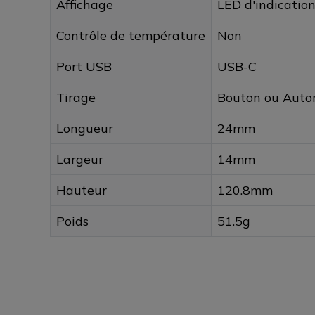
Affichage
LED d'indicatio
Contrôle de température
Non
Port USB
USB-C
Tirage
Bouton ou Auto
Longueur
24mm
Largeur
14mm
Hauteur
120.8mm
Poids
51.5g