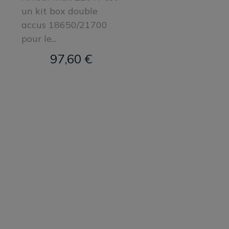
un kit box double
accus 18650/21700
pour le...
97,60 €