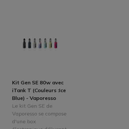
Kit Gen SE 80w avec
iTank T (Couleurs :Ice
Blue) - Vaporesso
Le kit Gen SE de
Vaporesso se compose
d'une box