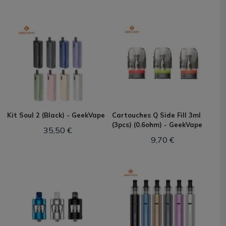
Kit Soul 2 (Black) - GeekVape
Cartouches Q Side Fill 3ml
(3pcs) (0.6ohm) - GeekVape
35,50 €
9,70 €