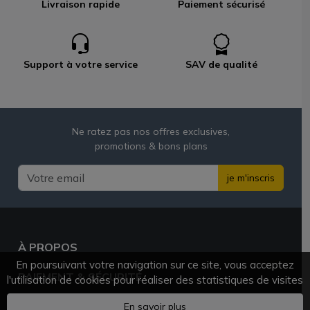
Livraison rapide
Paiement sécurisé
Support à votre service
SAV de qualité
Ne ratez pas nos offres exclusives,
promotions & bons plans
je m'inscris
À PROPOS
En poursuivant votre navigation sur ce site, vous acceptez
PAIEMENT & SÉCURITÉ
l'utilisation de cookies pour réaliser des statistiques de visites
BESOIN D'AIDE ?
En savoir plus