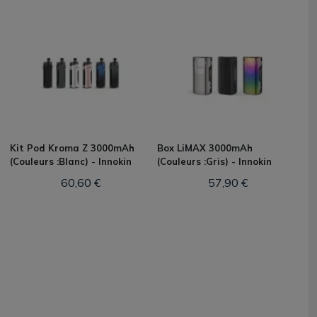
Kit Pod Kroma Z 3000mAh
Box LiMAX 3000mAh
(Couleurs :Blanc) - Innokin
(Couleurs :Gris) - Innokin
60,60 €
57,90 €