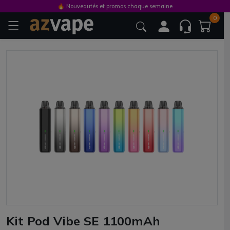
🔥 Nouveautés et promos chaque semaine
0
Kit Pod Vibe SE 1100mAh