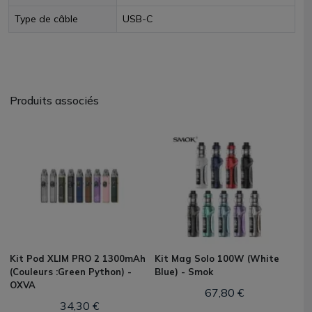
Type de câble
USB-C
Produits associés
Kit Pod XLIM PRO 2 1300mAh
Kit Mag Solo 100W (White
(Couleurs :Green Python) -
Blue) - Smok
OXVA
67,80 €
34,30 €