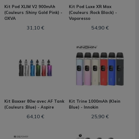
Kit Pod XLIM V2 900mAh
Kit Pod Luxe XR Max
(Couleurs :Shiny Gold Pink) -
(Couleurs :Rock Black) -
OXVA
Vaporesso
31,10 €
54,90 €
Kit Boxxer 80w avec AF Tank
Kit Trine 1000mAh (Klein
(Couleurs :Blue) - Aspire
Blue) - Innokin
64,10 €
25,90 €