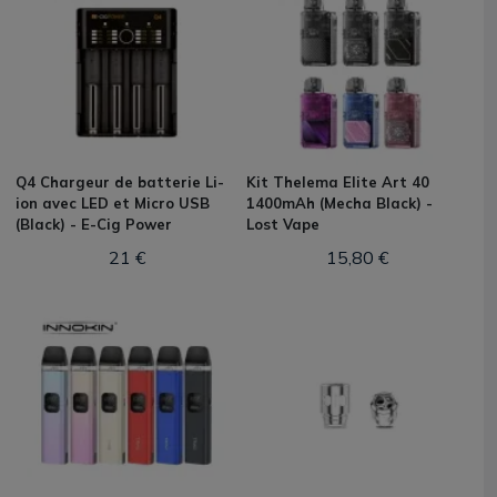
Q4 Chargeur de batterie Li-
Kit Thelema Elite Art 40
ion avec LED et Micro USB
1400mAh (Mecha Black) -
(Black) - E-Cig Power
Lost Vape
21 €
15,80 €