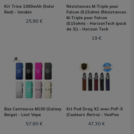
Kit Trine 1000mAh (Solor
Résistances M-Triple pour
Red) - Innokin
Falcon (0.15ohm) (Résistances
M-Triple pour Falcon
25,90 €
(0.15ohm) - HorizonTech (pack
de 3)) - Horizon Tech
19 €
Box Centaurus M100 (Galaxy
Kit Pod Drag X2 avec PnP-X
Beige) - Lost Vape
(Couleurs :Retro) - VooPoo
57,60 €
47,30 €