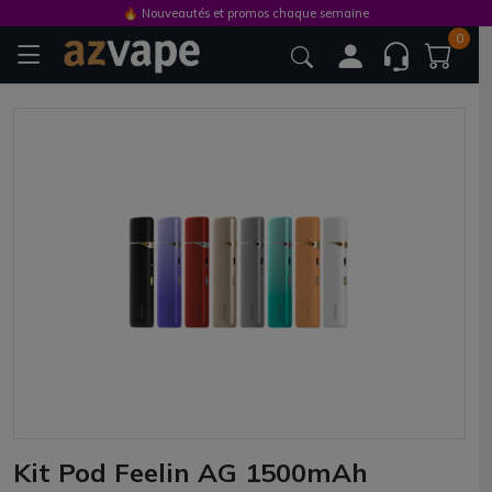
🔥 Nouveautés et promos chaque semaine
0
Kit Pod Feelin AG 1500mAh