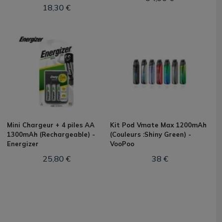
18,30 €
Mini Chargeur + 4 piles AA
Kit Pod Vmate Max 1200mAh
1300mAh (Rechargeable) -
(Couleurs :Shiny Green) -
Energizer
VooPoo
25,80 €
38 €