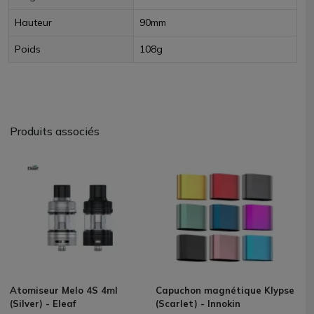
Hauteur
90mm
Poids
108g
Produits associés
Atomiseur Melo 4S 4ml
Capuchon magnétique Klypse
(Silver) - Eleaf
(Scarlet) - Innokin