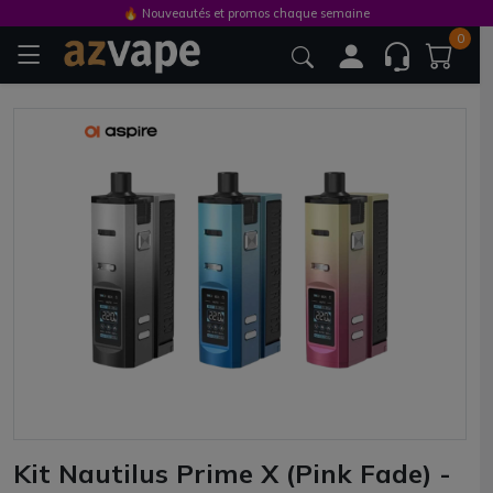
🔥 Nouveautés et promos chaque semaine
0
Kit Nautilus Prime X (Pink Fade) -