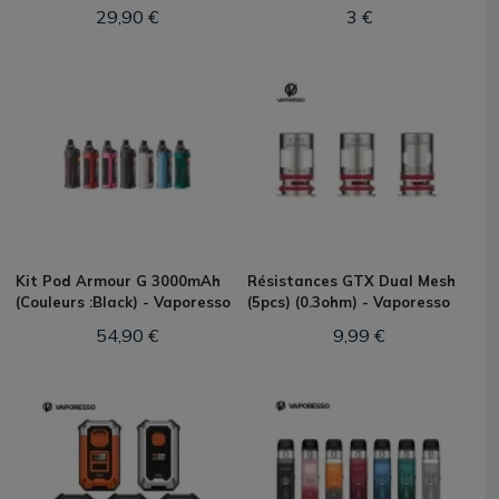
29,90 €
3 €
Kit Pod Armour G 3000mAh
Résistances GTX Dual Mesh
(Couleurs :Black) - Vaporesso
(5pcs) (0.3ohm) - Vaporesso
54,90 €
9,99 €