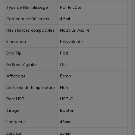
Type de Remplissage
Par le côté
Contenance Réservoir
4.5ml
Résistances compatibles
Nautilus Aspire
Inhalation
Polyvalente
Drip Tip
Pod
Airflow réglable
Oui
Affichage
Écran
Contrôle de température
Non
Port USB
USB-C
Tirage
Bouton
Longueur
45mm
Largeur
25mm