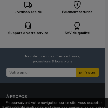
Livraison rapide
Paiement sécurisé
Support à votre service
SAV de qualité
Ne ratez pas nos offres exclusives,
promotions & bons plans
je m'inscris
À PROPOS
En poursuivant votre navigation sur ce site, vous acceptez
PAIEMENT & SÉCURITÉ
l'utilisation de cookies pour réaliser des statistiques de visites