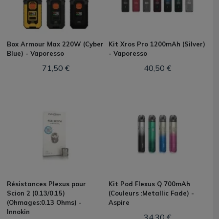
Box Armour Max 220W (Cyber
Kit Xros Pro 1200mAh (Silver)
Blue) - Vaporesso
- Vaporesso
71,50 €
40,50 €
Résistances Plexus pour
Kit Pod Flexus Q 700mAh
Scion 2 (0.13/0.15)
(Couleurs :Metallic Fade) -
(Ohmages:0.13 Ohms) -
Aspire
Innokin
34,30 €