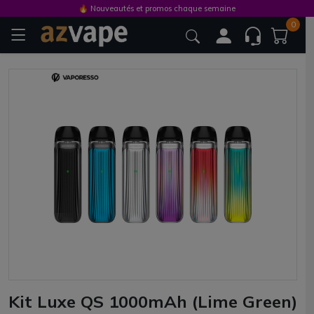
🔥 Nouveautés et promos chaque semaine
0
Kit Luxe QS 1000mAh (Lime Green)