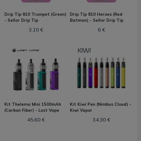
Drip Tip 810 Trumpet (Green)
Drip Tip 810 Heroes (Red
- Señor Drip Tip
Batman) - Señor Drip Tip
3,10 €
6 €
Kit Thelema Mini 1500mAh
Kit Kiwi Pen (Nimbus Cloud) -
(Carbon Fiber) - Lost Vape
Kiwi Vapor
45,60 €
34,30 €