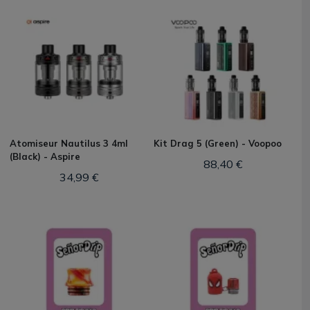
Atomiseur Nautilus 3 4ml
Kit Drag 5 (Green) - Voopoo
(Black) - Aspire
88,40 €
34,99 €