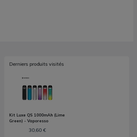
Derniers produits visités
Kit Luxe QS 1000mAh (Lime
Green) - Vaporesso
30,60 €