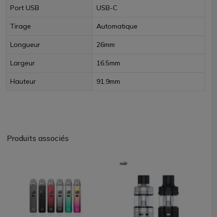
Port USB
USB-C
Tirage
Automatique
Longueur
26mm
Largeur
16.5mm
Hauteur
91.9mm
Produits associés