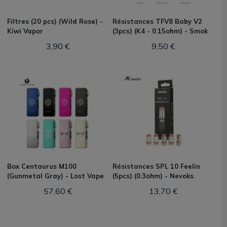
Filtres (20 pcs) (Wild Rose) -
Résistances TFV8 Baby V2
Kiwi Vapor
(3pcs) (K4 - 0.15ohm) - Smok
3,90 €
9,50 €
Box Centaurus M100
Résistances SPL 10 Feelin
(Gunmetal Gray) - Lost Vape
(5pcs) (0.3ohm) - Nevoks
57,60 €
13,70 €