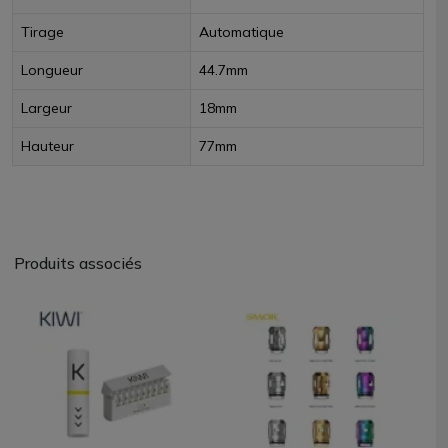
Tirage
Automatique
Longueur
44.7mm
Largeur
18mm
Hauteur
77mm
Produits associés