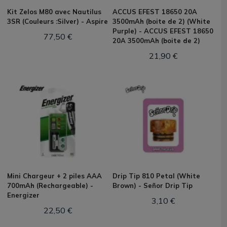
Kit Zelos M80 avec Nautilus
ACCUS EFEST 18650 20A
3SR (Couleurs :Silver) - Aspire
3500mAh (boite de 2) (White
Purple) - ACCUS EFEST 18650
77,50 €
20A 3500mAh (boite de 2)
21,90 €
Mini Chargeur + 2 piles AAA
Drip Tip 810 Petal (White
700mAh (Rechargeable) -
Brown) - Señor Drip Tip
Energizer
3,10 €
22,50 €