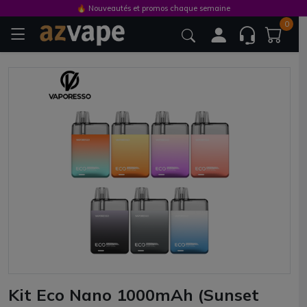
🔥 Nouveautés et promos chaque semaine
0
Kit Eco Nano 1000mAh (Sunset