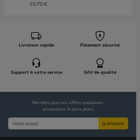
10,70 €
Livraison rapide
Paiement sécurisé
Support à votre service
SAV de qualité
Ne ratez pas nos offres exclusives,
promotions & bons plans
je m'inscris