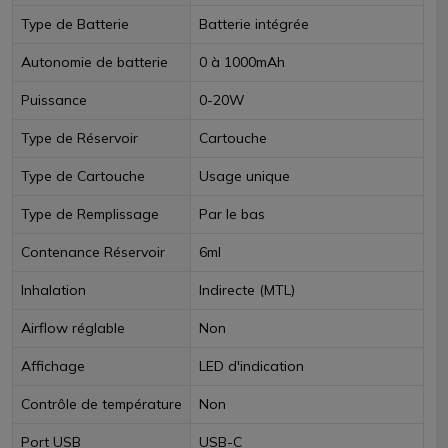
Type de Batterie
Batterie intégrée
Autonomie de batterie
0 à 1000mAh
Puissance
0-20W
Type de Réservoir
Cartouche
Type de Cartouche
Usage unique
Type de Remplissage
Par le bas
Contenance Réservoir
6ml
Inhalation
Indirecte (MTL)
Airflow réglable
Non
Affichage
LED d'indication
Contrôle de température
Non
Port USB
USB-C