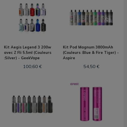
Kit Aegis Legend 3 200w
Kit Pod Magnum 3800mAh
avec Z Fli 5.5ml (Couleurs
(Couleurs :Blue & Fire Tiger) -
:Silver) - GeekVape
Aspire
100,60 €
54,50 €