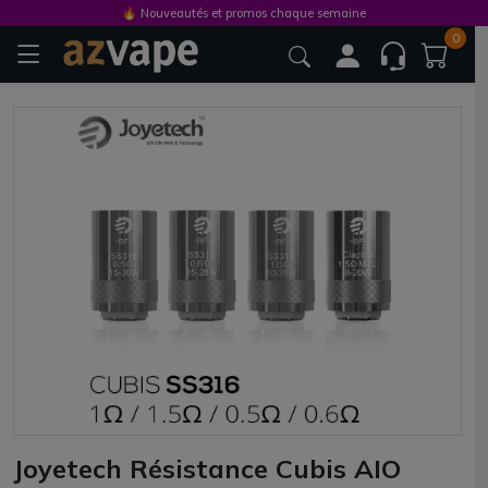
🔥 Nouveautés et promos chaque semaine
0
Joyetech Résistance Cubis AIO