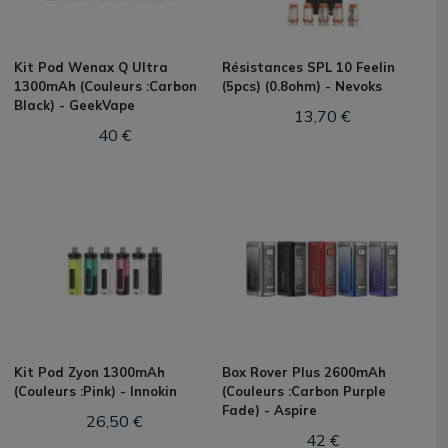
Kit Pod Wenax Q Ultra
Résistances SPL 10 Feelin
1300mAh (Couleurs :Carbon
(5pcs) (0.8ohm) - Nevoks
Black) - GeekVape
13,70 €
40 €
Kit Pod Zyon 1300mAh
Box Rover Plus 2600mAh
(Couleurs :Pink) - Innokin
(Couleurs :Carbon Purple
Fade) - Aspire
26,50 €
42 €