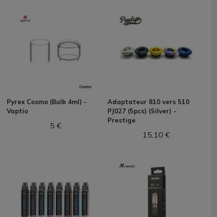
Pyrex Cosmo (Bulb 4ml) -
Adaptateur 810 vers 510
Vaptio
PJ027 (5pcs) (Silver) -
Prestige
5 €
15,10 €