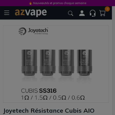
🔥 Nouveautés et promos chaque semaine
0
Joyetech Résistance Cubis AIO