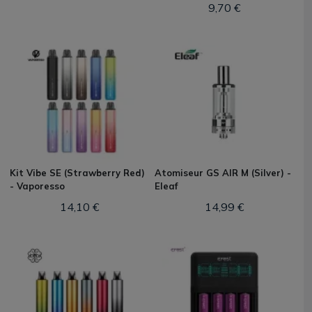
9,70 €
Kit Vibe SE (Strawberry Red)
Atomiseur GS AIR M (Silver) -
- Vaporesso
Eleaf
14,10 €
14,99 €