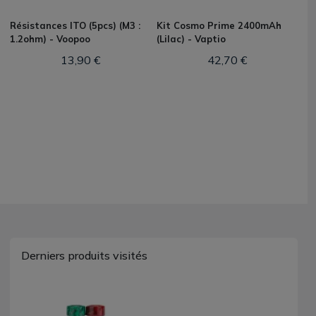
Résistances ITO (5pcs) (M3 :
Kit Cosmo Prime 2400mAh
1.2ohm) - Voopoo
(Lilac) - Vaptio
13,90 €
42,70 €
Derniers produits visités