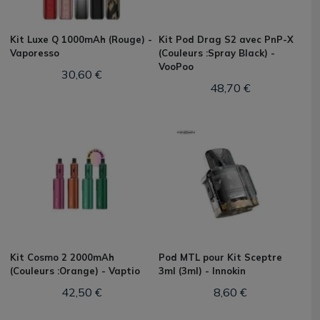
Kit Luxe Q 1000mAh (Rouge) -
Kit Pod Drag S2 avec PnP-X
Vaporesso
(Couleurs :Spray Black) -
VooPoo
30,60 €
48,70 €
Kit Cosmo 2 2000mAh
Pod MTL pour Kit Sceptre
(Couleurs :Orange) - Vaptio
3ml (3ml) - Innokin
42,50 €
8,60 €