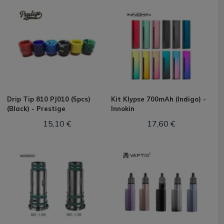
Drip Tip 810 PJ010 (5pcs)
Kit Klypse 700mAh (Indigo) -
(Black) - Prestige
Innokin
15,10 €
17,60 €