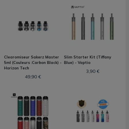
Clearomiseur Sakerz Master
Slim Starter Kit (Tiffany
5ml (Couleurs :Carbon Black) -
Blue) - Vaptio
Horizon Tech
3,90 €
49,90 €