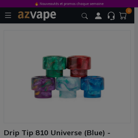
🔥 Nouveautés et promos chaque semaine
0
Drip Tip 810 Universe (Blue) -