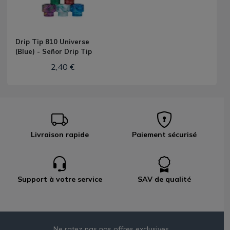
Drip Tip 810 Universe
(Blue) - Señor Drip Tip
2,40 €
Livraison rapide
Paiement sécurisé
Support à votre service
SAV de qualité
Ne ratez pas nos offres exclusives,