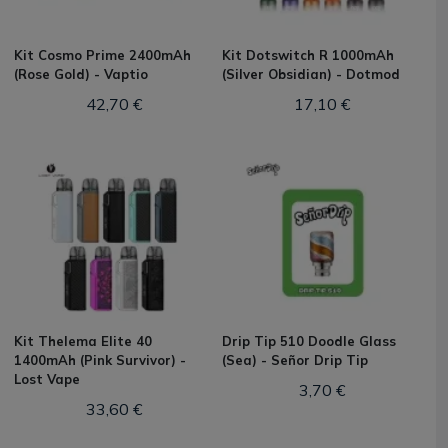
Kit Cosmo Prime 2400mAh
Kit Dotswitch R 1000mAh
(Rose Gold) - Vaptio
(Silver Obsidian) - Dotmod
42,70 €
17,10 €
Kit Thelema Elite 40
Drip Tip 510 Doodle Glass
1400mAh (Pink Survivor) -
(Sea) - Señor Drip Tip
Lost Vape
3,70 €
33,60 €