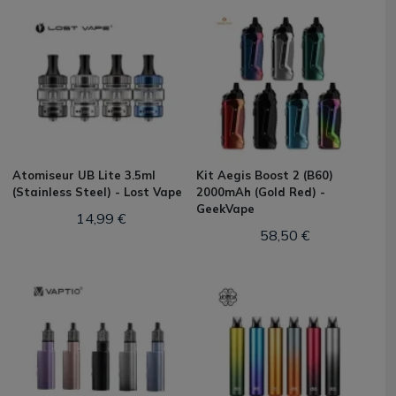
Atomiseur UB Lite 3.5ml
Kit Aegis Boost 2 (B60)
(Stainless Steel) - Lost Vape
2000mAh (Gold Red) -
GeekVape
14,99 €
58,50 €