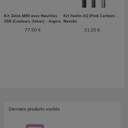
Kit Zelos M80 avec Nautilus
Kit Feelin AQ (Pink Carbon) -
3SR (Couleurs :Silver) - Aspire
Nevoks
77,50 €
31,20 €
Derniers produits visités