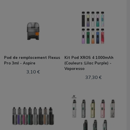
Pod de remplacement Flexus
Kit Pod XROS 4 1000mAh
Pro 3ml - Aspire
(Couleurs :Lilac Purple) -
Vaporesso
3,10 €
37,30 €