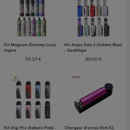
Kit Magnum (Dreamy Lucy) -
Kit Aegis Solo 3 (Golden Blue)
Aspire
- GeekVape
59,10 €
89,60 €
Kit Digi Pro (Sakura Pink) -
Chargeur d'accus Slim K1