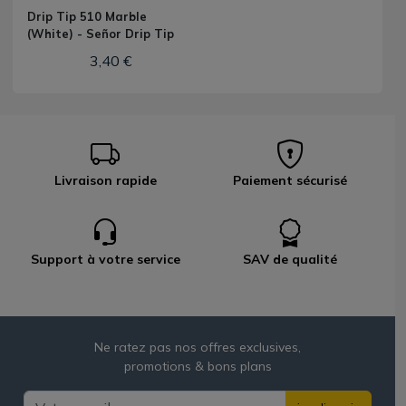
Drip Tip 510 Marble
(White) - Señor Drip Tip
3,40 €
Livraison rapide
Paiement sécurisé
Support à votre service
SAV de qualité
Ne ratez pas nos offres exclusives,
promotions & bons plans