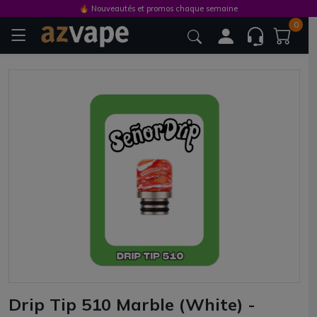
🔥 Nouveautés et promos chaque semaine
0
Drip Tip 510 Marble (White) -