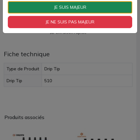
AJOUTER À MON PANIER
JE SUIS MAJEUR
Paiement 100% sécurisé
JE NE SUIS PAS MAJEUR
Livraison rapide
Fiche technique
Type de Produit
Drip Tip
Drip Tip
510
Produits associés