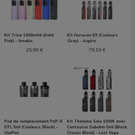
Kit Trine 1000mAh (Gold
Kit Huracan EX (Couleurs
Pink) - Innokin
:Grey) - Aspire
25,90 €
79,10 €
Pod de remplacement PnP-X
Kit Thelema Solo 100W avec
DTL 5ml (Couleurs :Black) -
Centaurus Subohm 5ml (Black
VooPoo
Classic Black) - Lost Vape