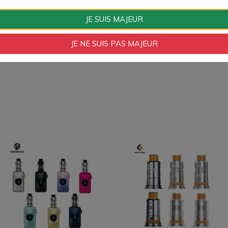
Type de Produit
Drip Tip
JE SUIS MAJEUR
Drip Tip
510
JE NE SUIS PAS MAJEUR