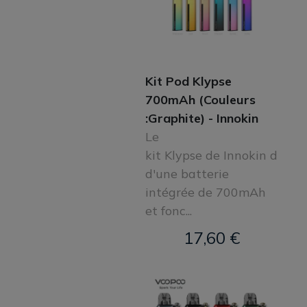
Kit Pod Klypse
700mAh (Couleurs
:Graphite) - Innokin
Le
kit Klypse de Innokin dispo
d'une batterie
intégrée de 700mAh
et fonc...
17,60 €