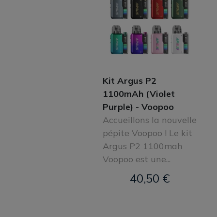
Kit Argus P2
1100mAh (Violet
Purple) - Voopoo
Accueillons la nouvelle
pépite Voopoo ! Le kit
Argus P2 1100mah
Voopoo est une...
40,50 €