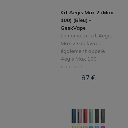
Kit Aegis Max 2 (Max
100) (Bleu) -
GeekVape
Le nouveau kit Aegis
Max 2 Geekvape,
également appelé
Aegis Max 100,
reprend l...
87 €