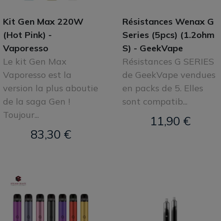
Kit Gen Max 220W
Résistances Wenax G
(Hot Pink) -
Series (5pcs) (1.2ohm
Vaporesso
S) - GeekVape
Le kit Gen Max
Résistances G SERIES
Vaporesso est la
de GeekVape vendues
version la plus aboutie
en packs de 5. Elles
de la saga Gen !
sont compatib...
Toujour...
11,90 €
83,30 €