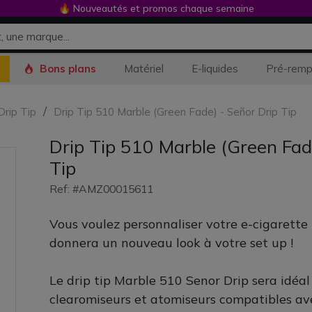
🔥 Nouveautés et promos chaque semaine
Bons plans
Matériel
E-liquides
Pré-remp
Drip Tip
Drip Tip 510 Marble (Green Fade) - Señor Drip Tip
Drip Tip 510 Marble (Green Fad
Tip
Ref: #AMZ00015611
Vous voulez personnaliser votre e-cigarette 
donnera un nouveau look à votre set up !
Le drip tip Marble 510 Senor Drip sera idéal
clearomiseurs et atomiseurs compatibles a