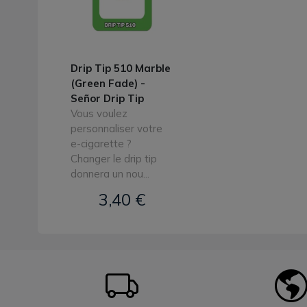
Drip Tip 510 Marble
(Green Fade) -
Señor Drip Tip
Vous voulez
personnaliser votre
e-cigarette ?
Changer le drip tip
donnera un nou...
3,40 €