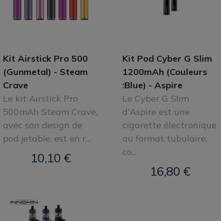
Kit Airstick Pro 500
Kit Pod Cyber G Slim
(Gunmetal) - Steam
1200mAh (Couleurs
Crave
:Blue) - Aspire
Le kit Airstick Pro
Le Cyber G Slim
se
500mAh Steam Crave,
d'Aspire est une
avec son design de
cigarette électronique
pod jetable, est en r...
au format tubulaire,
co...
10,10 €
16,80 €