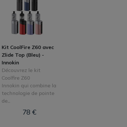
Kit CoolFire Z60 avec
Zlide Top (Bleu) -
Innokin
Découvrez le kit
Coolfire Z60
Innokin qui combine la
technologie de pointe
de...
78 €