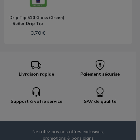
Drip Tip 510 Glass (Green)
- Señor Drip Tip
3,70 €
Livraison rapide
Paiement sécurisé
Support à votre service
SAV de qualité
Ne ratez pas nos offres exclusives,
promotions & bons plans