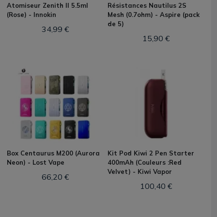
Atomiseur Zenith II 5.5ml
Résistances Nautilus 2S
(Rose) - Innokin
Mesh (0.7ohm) - Aspire (pack
de 5)
34,99 €
15,90 €
Box Centaurus M200 (Aurora
Kit Pod Kiwi 2 Pen Starter
Neon) - Lost Vape
400mAh (Couleurs :Red
Velvet) - Kiwi Vapor
66,20 €
100,40 €