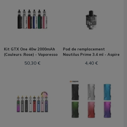
Kit GTX One 40w 2000mAh
Pod de remplacement
(Couleurs :Rose) - Vaporesso
Nautilus Prime 3.4 ml - Aspire
50,30 €
4,40 €