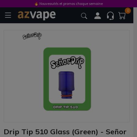
🔥 Nouveautés et promos chaque semaine
0
Drip Tip 510 Glass (Green) - Señor