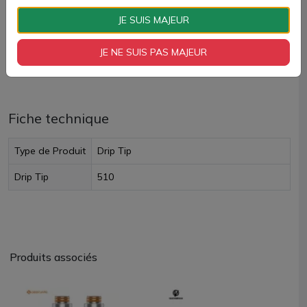
AJOUTER À MON PANIER
JE SUIS MAJEUR
Paiement 100% sécurisé
JE NE SUIS PAS MAJEUR
Livraison rapide
Fiche technique
Type de Produit
Drip Tip
Drip Tip
510
Produits associés