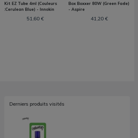
Kit EZ Tube 4ml (Couleurs
Box Boxxer 80W (Green Fade)
:Cerulean Blue) - Innokin
- Aspire
51,60 €
41,20 €
Derniers produits visités