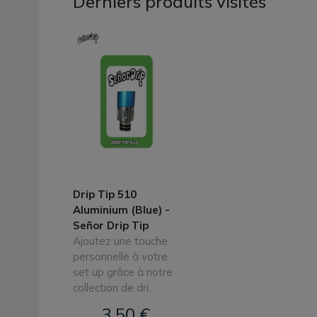
Derniers produits visités
Drip Tip 510
Aluminium (Blue) -
Señor Drip Tip
Ajoutez une touche
personnelle à votre
set up grâce à notre
collection de dri...
3,50 €