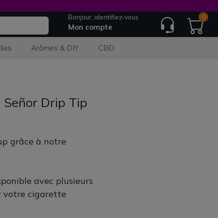
Bonjour, identifiez-vous
0
Mon compte
lies
Arômes & DIY
CBD
 Señor Drip Tip
up grâce à notre
sponible avec plusieurs
 votre cigarette