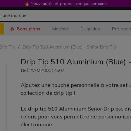
🔥 Nouveautés et promos chaque semaine
Bons plans
Matériel
E-liquides
Pré-remp
Drip Tip
Drip Tip 510 Aluminium (Blue) - Señor Drip Tip
Drip Tip 510 Aluminium (Blue) -
Ref: #AMZ00014607
Ajoutez une touche personnelle à votre set 
collection de drip tip !
Le drip tip 510 Aluminium Senor Drip est di
coloris pour vous permettre de personnaliser
électronique.