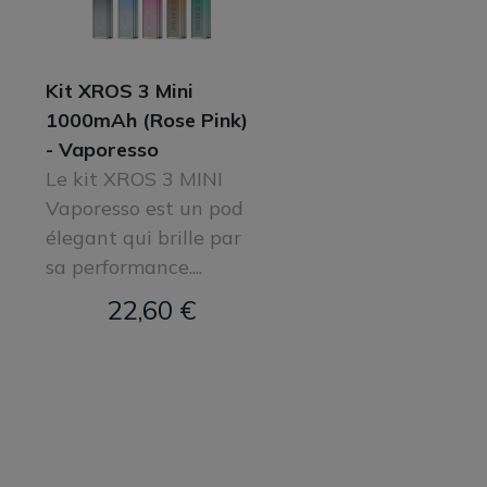
Kit XROS 3 Mini
1000mAh (Rose Pink)
- Vaporesso
Le kit XROS 3 MINI
Vaporesso est un pod
élegant qui brille par
sa performance....
22,60 €