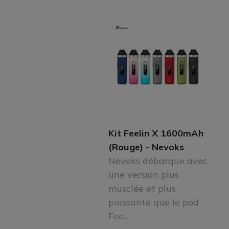
Kit Feelin X 1600mAh
(Rouge) - Nevoks
Nevoks débarque avec
une version plus
musclée et plus
puissante que le pod
Fee...