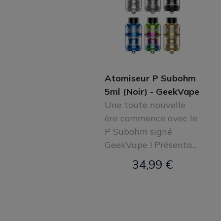
Atomiseur P Subohm
5ml (Noir) - GeekVape
Une toute nouvelle
ère commence avec le
P Subohm signé
GeekVape ! Présenta...
34,99 €