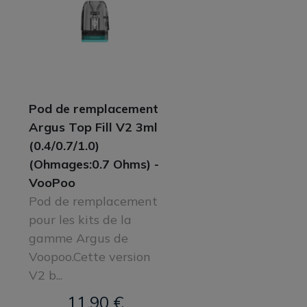
Pod de remplacement
Argus Top Fill V2 3ml
(0.4/0.7/1.0)
(Ohmages:0.7 Ohms) -
VooPoo
Pod de remplacement
pour les kits de la
gamme Argus de
Voopoo.Cette version
V2 b...
11,90 €