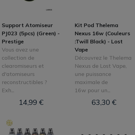
Support Atomiseur
Kit Pod Thelema
PJ023 (5pcs) (Green) -
Nexus 16w (Couleurs
Prestige
:Twill Black) - Lost
Vous avez une
Vape
collection de
Découvrez le Thelema
clearomiseurs et
Nexus de Lost Vape,
d'atomiseurs
une puissance
reconstructibles ?
maximale de
Exh...
16w pour un...
14,99 €
63,30 €