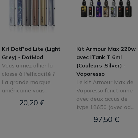
Kit DotPod Lite (Light
Kit Armour Max 220w
Grey) - DotMod
avec iTank T 6ml
Vous aimez allier la
(Couleurs :Silver) -
classe à l'efficacité ?
Vaporesso
La grande marque
Le kit Armour Max de
américaine vous...
Vaporesso fonctionne
avec deux accus de
20,20 €
type 18650 (avec ad...
97,50 €