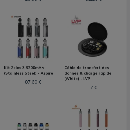
Kit Zelos 3 3200mAh
Câble de transfert des
(Stainless Steel) - Aspire
donnée & charge rapide
(White) - LVP
87,60 €
7 €