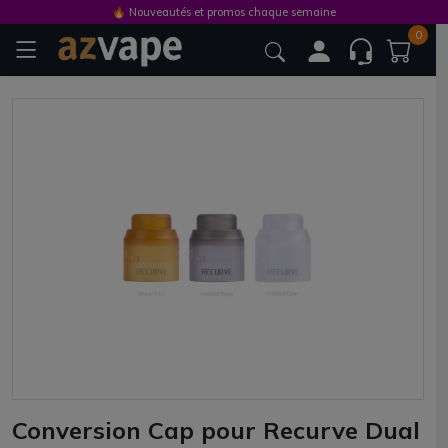
🔥 Nouveautés et promos chaque semaine
0
Conversion Cap pour Recurve Dual