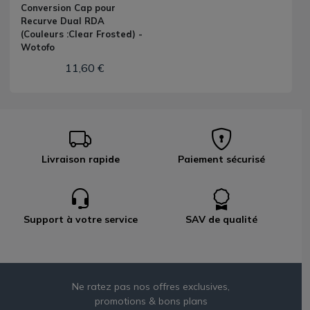
Conversion Cap pour
Recurve Dual RDA
(Couleurs :Clear Frosted) -
Wotofo
11,60 €
Livraison rapide
Paiement sécurisé
Support à votre service
SAV de qualité
Ne ratez pas nos offres exclusives,
promotions & bons plans