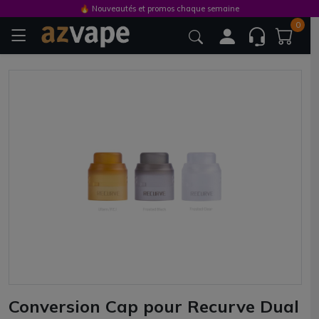
🔥 Nouveautés et promos chaque semaine
0
Conversion Cap pour Recurve Dual