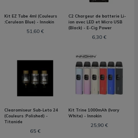
Kit EZ Tube 4ml (Couleurs
C2 Chargeur de batterie Li-
:Cerulean Blue) - Innokin
ion avec LED et Micro USB
(Black) - E-Cig Power
51,60 €
6,30 €
Clearomiseur Sub-Leto 24
Kit Trine 1000mAh (Ivory
(Couleurs :Polished) -
White) - Innokin
Titanide
25,90 €
65 €