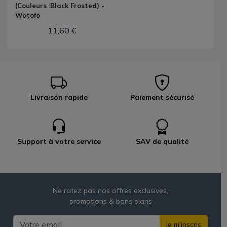
(Couleurs :Black Frosted) -
Wotofo
11,60 €
Livraison rapide
Paiement sécurisé
Support à votre service
SAV de qualité
Ne ratez pas nos offres exclusives,
promotions & bons plans
je m'inscris