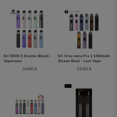
Kit XROS 5 (Cosmic Black) -
Kit Ursa nano Pro 2 1000mAh
Vaporesso
(Ocean Blue) - Lost Vape
34,80 €
33,60 €