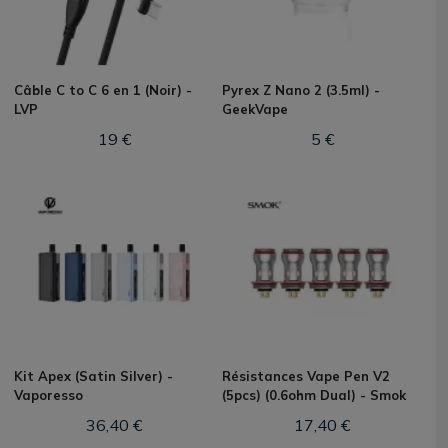
Câble C to C 6 en 1 (Noir) -
Pyrex Z Nano 2 (3.5ml) -
LVP
GeekVape
19 €
5 €
Kit Apex (Satin Silver) -
Résistances Vape Pen V2
Vaporesso
(5pcs) (0.6ohm Dual) - Smok
36,40 €
17,40 €