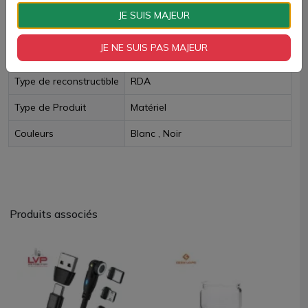
Livraison rapide
JE SUIS MAJEUR
Fiche technique
JE NE SUIS PAS MAJEUR
Type de reconstructible
RDA
Type de Produit
Matériel
Couleurs
Blanc , Noir
Produits associés